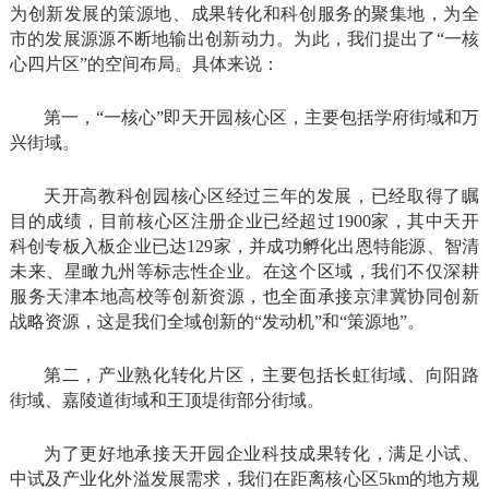
为创新发展的策源地、成果转化和科创服务的聚集地，为全
市的发展源源不断地输出创新动力。为此，我们提出了“一核
心四片区”的空间布局。具体来说：
第一，“一核心”即天开园核心区，主要包括学府街域和万
兴街域。
天开高教科创园核心区经过三年的发展，已经取得了瞩
目的成绩，目前核心区注册企业已经超过1900家，其中天开
科创专板入板企业已达129家，并成功孵化出恩特能源、智清
未来、星瞰九州等标志性企业。在这个区域，我们不仅深耕
服务天津本地高校等创新资源，也全面承接京津冀协同创新
战略资源，这是我们全域创新的“发动机”和“策源地”。
第二，产业熟化转化片区，主要包括长虹街域、向阳路
街域、嘉陵道街域和王顶堤街部分街域。
为了更好地承接天开园企业科技成果转化，满足小试、
中试及产业化外溢发展需求，我们在距离核心区5km的地方规