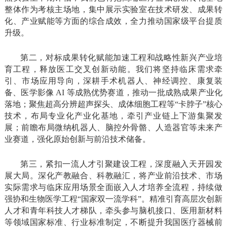
整体作为考核主场地，集中展示实验室在技术研发、成果转
化、产业赋能等方面的综合成效，全力推动国家级平台提质
升级。
第二，对标成果转化赋能加速工程和战略性新兴产业培
育工程，释放医工交叉创新动能。我们将坚持临床需求牵
引、市场应用导向，深耕手术机器人、神经调控、康复装
备、医学影像 AI 等成熟优势赛道，推动一批成熟成果产业化
落地；聚焦超高分辨超声探头、成体细胞工程等“卡脖子”核心
技术，布局专业化产业化基地，牵引产业链上下游集聚发
展；前瞻布局微纳机器人、脑控外骨骼、人造器官等未来产
业赛道，强化原始创新与前沿技术储备。
第三，紧扣一流人才引聚建设工程，深度融入天开园发
展大局。深化产教融合、科教融汇，将产业前沿技术、市场
实际需求与临床应用场景全面嵌入人才培养全流程，持续做
强协和生物医学工程“国家双一流学科”。精准引育高层次创新
人才和青年科技人才梯队，牵头参与脑机接口、医用新材料
等领域国家标准、行业标准制定，不断提升我国医疗器械前