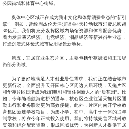
公园街域和体育中心街域。
奥体中心区域正在成为我市文化和体育消费业态的“新引
擎”。例如，曾经周杰伦天津演唱会4天拉动我市消费总额超
30亿元。我们将充分发挥区域内场馆资源和体育配套优势，
着力发展演艺经济、电竞经济、潮品经济等新兴衍生业态，
打造沉浸式体验式城市应用场景新地标。
第五，宜居宜业生态片区，主要包括华苑街域和王顶堤
街部分街域。
为了更好地满足人才创业居住需求，我们正在结合城市
更新行动，全面提升天开园核心区周边人居环境，天拖片区
和华苑片区日渐成为我们吸引和留住创新人才的“后花园”。比
如，今年随着航海道桥的通车，核心区企业往返天拖片区通
勤出行和业务联动更为高效便捷。此外，片区内南开学校教
育集团新建学校项目，为集小学、初中、高中于一体的12年
制学校，将在今年正式投入使用。我们将持续完善区域科教
资源和综合配套资源，形成区域优势，为创新人才提供宜居