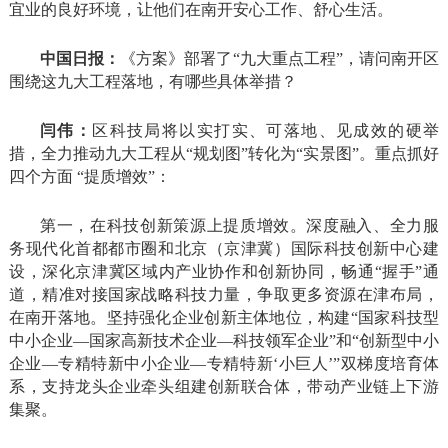
宜业的良好环境，让他们在南开安心工作、舒心生活。
中国日报：
《方案》部署了“九大重点工程”，请问南开区
围绕这九大工程落地，有哪些具体举措？
闫伟：
区科技局将以实打实、可落地、见成效的硬举
措，全力推动九大工程从“规划图”转化为“实景图”。重点抓好
四个方面 “提质增效”：
第一，在科技创新策源上提质增效。深度融入、全力服
务现代化首都都市圈和北京（京津冀）国际科技创新中心建
设，深化京津冀区域内产业协作和创新协同，畅通“握手”通
道，精准对接国家战略科技力量，争取更多资源在津布局，
在南开落地。坚持强化企业创新主体地位，构建“国家科技型
中小企业—国家高新技术企业—科技领军企业”和“创新型中小
企业—专精特新中小企业—专精特新‘小巨人’”双梯度培育体
系，支持龙头企业牵头组建创新联合体，带动产业链上下游
集聚。