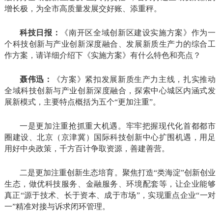
增长极，为全市高质量发展交好账、添重秤。
科技日报：
《南开区全域创新区建设实施方案》作为一
个科技创新与产业创新深度融合、发展新质生产力的综合工
作方案，请详细介绍下《实施方案》有什么特色和亮点？
聂伟迅：
《方案》紧扣发展新质生产力主线，扎实推动
全域科技创新与产业创新深度融合，探索中心城区内涵式发
展新模式，主要特点概括为五个“更加注重”。
一是更加注重抢抓重大机遇。牢牢把握现代化首都都市
圈建设、北京（京津冀）国际科技创新中心扩围机遇，用足
用好中央政策，千方百计争取资源，善建善营。
二是更加注重创新生态培育。聚焦打造“类海淀”创新创业
生态，做优科技服务、金融服务、环境配套等，让企业能够
真正“源于技术、长于资本、成于市场”，实现重点企业“一对
一”精准对接与诉求闭环管理。