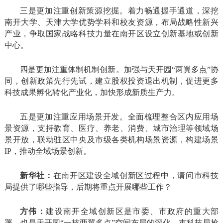
三是更加注重创新策源挖掘。着力畅通握手通道，深挖
南开大学、天津大学优势学科和校友资源，布局战略性新兴
产业，争取国家战略科技力量在南开区设立创新基地或创新
中心。
四是更加注重体制机制创新。加强与天开园“两翼多点”协
同，创新政策先行先试，建立股权投资退出机制，促进更多
科技成果孵化转化产业化，加快形成新质生产力。
五是更加注重应用场景开发。全面梳理整合区内应用场
景资源，支持教育、医疗、养老、消费、城市治理等领域场
景开放，联动驻区中央及市级各类机构场景资源，构建场景
IP，推动全域场景创新。
新华社：
在南开区建设全域创新区过程中，请问市科技
局提供了哪些指导，后期将重点开展哪些工作？
方伟：
建设南开全域创新区是市委、市政府的重大部
署，也是天开园“一核两翼多点”空间布局的深化。市科技局抢