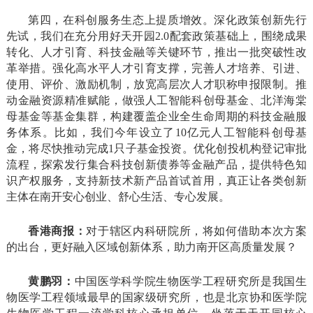
第四，在科创服务生态上提质增效。深化政策创新先行
先试，我们在充分用好天开园2.0配套政策基础上，围绕成果
转化、人才引育、科技金融等关键环节，推出一批突破性改
革举措。强化高水平人才引育支撑，完善人才培养、引进、
使用、评价、激励机制，放宽高层次人才职称申报限制。推
动金融资源精准赋能，做强人工智能科创母基金、北洋海棠
母基金等基金集群，构建覆盖企业全生命周期的科技金融服
务体系。比如，我们今年设立了10亿元人工智能科创母基
金，将尽快推动完成1只子基金投资。优化创投机构登记审批
流程，探索发行集合科技创新债券等金融产品，提供特色知
识产权服务，支持新技术新产品首试首用，真正让各类创新
主体在南开安心创业、舒心生活、专心发展。
香港商报：
对于辖区内科研院所，将如何借助本次方案
的出台，更好融入区域创新体系，助力南开区高质量发展？
黄鹏羽：
中国医学科学院生物医学工程研究所是我国生
物医学工程领域最早的国家级研究所，也是北京协和医学院