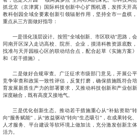
抓北京（京津冀）国际科技创新中心扩围机遇，发挥天开高
教科创园全域全要素创新引领辐射作用，坚持全市一盘棋，
重点从三方面做好指导：
一是强化顶层设计。按照“全域创新、市区联动”思路，会
同南开区深入走访高校、院所、企业，摸清科教资源底数，
找准与天开园核心区的联动结合点，配合起草《实施方案》
和《若干措施》。
二是做好合规审查。广泛征求市级部门意见，开展公平
竞争审查和政策一致性评估，反复打磨，确保措施既符合培
育发展新质生产力的部署要求，又推动科技创新和产业创新
深度融合，既有高度又接地气。
三是优化创新生态。推动若干措施重心从“补贴资助”转
向“服务赋能”，从“效益驱动”转向“生态吸引”，在成果转化、
人才服务、平台建设等软环境上做加法，充分激发创新主体
活力。