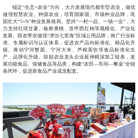
锚定“生态+农业”方向，大力发展现代都市型农业，做优
做强智慧农业、种源农业，培育国家级、市级种业品牌，巩
固壮大“5+N”种业发展格局。坚持“一村一品、一镇一业”，大
力支持红瑶甘薯、板桥黄桃、造甲西红柿等规模化、产业化
发展。联农带农做强“津沽七里海”区域公用品牌，推广行业标
准、专属标识与认证体系，促进农产品向标准化、精品化升
级。推动宁河蟹面、宁河大米、芦根茶饮等食品标准化生
产、品牌化升级。鼓励农业龙头企业延伸精深加工链条，发
展功能食品、保健食品等品类，构建“农田—车间—餐桌”全链
条闭环，促进新食品产业成龙配套。