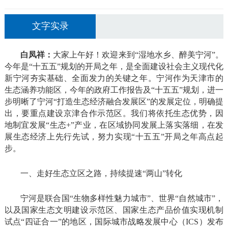
文字实录
白凤祥：
大家上午好！欢迎来到“湿地水乡、醉美宁河”。
今年是“十五五”规划的开局之年，是全面建设社会主义现代化
新宁河夯实基础、全面发力的关键之年。宁河作为天津市的
生态涵养功能区，今年的政府工作报告及“十五五”规划，进一
步明晰了宁河“打造生态经济融合发展区”的发展定位，明确提
出，要重点建设京津合作示范区。我们将依托生态优势，因
地制宜发展“生态+”产业，在区域协同发展上落实落细，在发
展生态经济上先行先试，努力实现“十五五”开局之年高点起
步。
一、走好生态立区之路，持续提速“两山”转化
宁河是联合国“生物多样性魅力城市”、世界“自然城市”，
以及国家生态文明建设示范区、国家生态产品价值实现机制
试点“四证合一”的地区，国际城市战略发展中心（ICS）发布