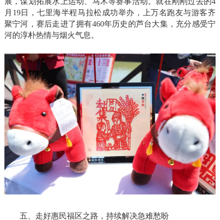
展，谋划拓展水上运动、马术等赛事活动。就在刚刚过去的4
月19日，七里海半程马拉松成功举办，上万名跑友与游客齐
聚宁河，赛后走进了拥有460年历史的芦台大集，充分感受宁
河的淳朴热情与烟火气息。
五、走好惠民福区之路，持续解决急难愁盼