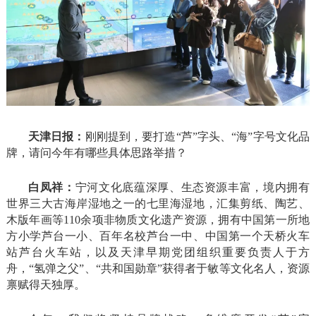
天津日报：
刚刚提到，要打造“芦”字头、“海”字号文化品
牌，请问今年有哪些具体思路举措？
白凤祥：
宁河文化底蕴深厚、生态资源丰富，境内拥有
世界三大古海岸湿地之一的七里海湿地，汇集剪纸、陶艺、
木版年画等110余项非物质文化遗产资源，拥有中国第一所地
方小学芦台一小、百年名校芦台一中、中国第一个天桥火车
站芦台火车站，以及天津早期党团组织重要负责人于方
舟，“氢弹之父”、“共和国勋章”获得者于敏等文化名人，资源
禀赋得天独厚。