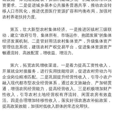
资要求。二是促进城乡基本公共服务普惠共享，推动农业转
移人口市民化，推进优质医疗资源扩容和均衡布局，加强对
农村养老扶持力度。
第五，壮大新型农村集体经济。一是推进区镇村三级联
动，建立“政府引导、集体所有、市场运作、抱团发展”的集体
经济发展机制。二是管好用活农村集体资产，升级集体资产
管理信息系统，建强农村产权交易平台，促进集体资源资产
畅通流转、高效配置，增收益、增活力。
第六，拓宽农民增收渠道。一是着力提高工资性收入，
开展就业对接服务，进行实用技能培训，促进农村劳动力与
企业岗位精准匹配。二是巩固提升经营性收入，引导小农户
融入现代都市型农业经营体系，通过农文旅融合、产加销贯
通，增强农民经营能力，提高经营收入。三是积极增加财产
性收入，引导农村土地经营权有序流转、闲置农房有效盘
活。四是合理增加转移性收入，落实好强农惠农补贴政策，
提高政策效能，加强对低收入群体的常态化帮扶。