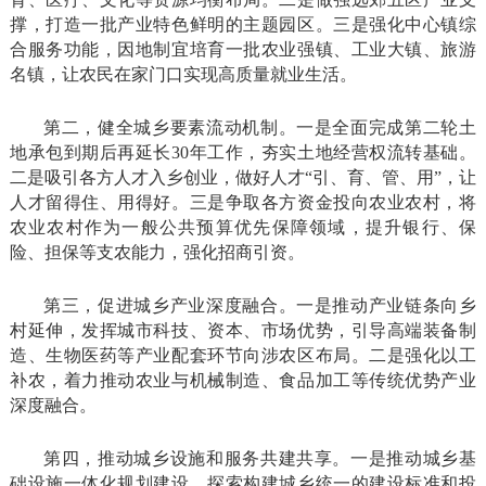
撑，打造一批产业特色鲜明的主题园区。三是强化中心镇综
合服务功能，因地制宜培育一批农业强镇、工业大镇、旅游
名镇，让农民在家门口实现高质量就业生活。
第二，健全城乡要素流动机制。一是全面完成第二轮土
地承包到期后再延长30年工作，夯实土地经营权流转基础。
二是吸引各方人才入乡创业，做好人才“引、育、管、用”，让
人才留得住、用得好。三是争取各方资金投向农业农村，将
农业农村作为一般公共预算优先保障领域，提升银行、保
险、担保等支农能力，强化招商引资。
第三，促进城乡产业深度融合。一是推动产业链条向乡
村延伸，发挥城市科技、资本、市场优势，引导高端装备制
造、生物医药等产业配套环节向涉农区布局。二是强化以工
补农，着力推动农业与机械制造、食品加工等传统优势产业
深度融合。
第四，推动城乡设施和服务共建共享。一是推动城乡基
础设施一体化规划建设，探索构建城乡统一的建设标准和投