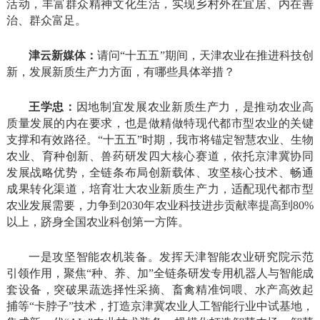
活动，丰富群众精神文化生活，实现乡村外在宜居、内在善
治、群众富足。
津云新媒体：
请问“十五五”期间，天津农业在推进科技创
新，发展新质生产力方面，有哪些具体举措？
王学忠：
因地制宜发展农业新质生产力，是推动农业高
质量发展的内在要求，也是做精做特现代都市型农业的关键
支撑和有效路径。“十五五”时期，我市将锚定智慧农业、生物
农业、育种创新、兽药研发四大核心赛道，依托京津冀协同
发展战略优势，全链条布局创新载体、攻坚核心技术、畅通
成果转化渠道，培育壮大农业新质生产力，适配现代都市型
农业发展需要，力争到2030年农业科技进步贡献率提高到80%
以上，跻身全国农业科创第一方阵。
一是攻坚智能农机装备。发挥天津智能农业研究院示范
引领作用，聚焦“种、养、加”全链条研发专用机器人与智能成
套设备，突破果蔬选择性采摘、畜禽精准饲喂、水产高效起
捕等“卡脖子”技术，打造京津冀农业人工智能行业中试基地，