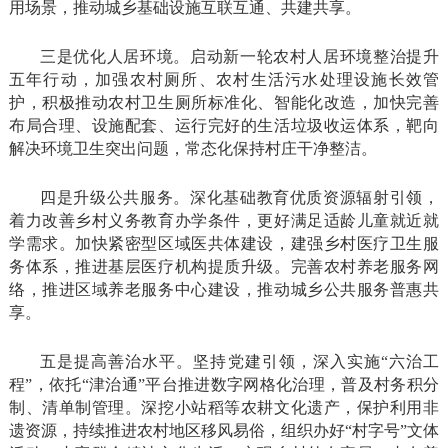
用场景，推动城乡基础设施互联互通、共建共享。
三是优化人居环境。启动新一轮农村人居环境整治提升
五年行动，加强农村厕所、农村生活污水处理设施长效管
护，积极推动农村卫生厕所标准化、智能化改造，加快完善
布局合理、设施配套、运行完好的生活垃圾收运体系，靶向
解决环境卫生突出问题，常态化保持村庄干净整洁。
四是升级公共服务。深化基础教育优质资源辐射引领，
着力改善乡村义务教育办学条件，更好满足适龄儿童就近就
学需求。加快紧密型区域医共体建设，建强乡村医疗卫生服
务体系，推进基层医疗机构提质升级。完善农村养老服务网
络，推进区域养老服务中心建设，推动城乡公共服务普惠共
享。
五是提高善治水平。坚持党建引领，深入实施“六治工
程”，依托“津治通”平台推进数字网格化治理，普及村务积分
制、清单制管理。深挖小站稻等农耕文化遗产，保护利用非
遗资源，持续推进农村地区移风易俗，组织办好“村字号”文体