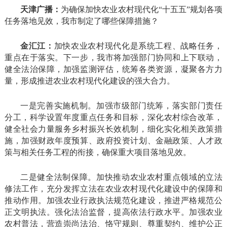
天津广播：
为确保加快农业农村现代化“十五五”规划各项
任务落地见效，我市制定了哪些保障措施？
金汇江：
加快农业农村现代化是系统工程、战略任务，
重点在于落实。下一步，我市将加强部门协同和上下联动，
健全法治保障，加强监测评估，统筹各类资源，凝聚各方力
量，形成推进农业农村现代化建设的强大合力。
一是完善实施机制。加强市级部门统筹，落实部门责任
分工，科学设置年度重点任务和目标，深化农村综合改革，
健全社会力量服务乡村振兴长效机制，细化实化相关政策措
施，加强财政年度预算、政府投资计划、金融政策、人才政
策与相关任务工程的衔接，确保重大项目落地见效。
二是健全法制保障。加快推动农业农村重点领域的立法
修法工作，充分发挥立法在农业农村现代化建设中的保障和
推动作用。加强农业行政执法规范化建设，推进严格规范公
正文明执法。强化法治监督，提高依法行政水平。加强农业
农村普法，营造崇尚法治、恪守规则、尊重契约、维护公正