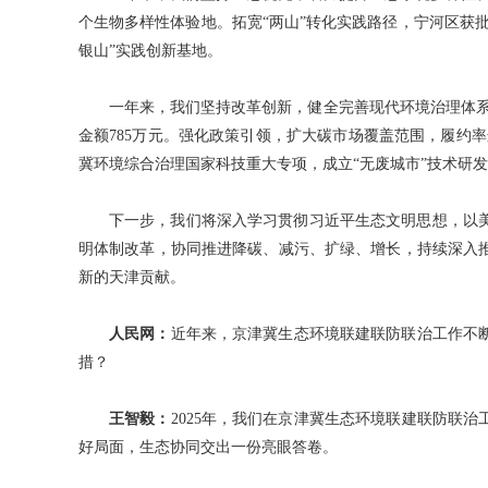
个生物多样性体验地。拓宽“两山”转化实践路径，宁河区获
银山”实践创新基地。
一年来，我们坚持改革创新，健全完善现代环境治理体系
金额785万元。强化政策引领，扩大碳市场覆盖范围，履约率连
冀环境综合治理国家科技重大专项，成立“无废城市”技术研发
下一步，我们将深入学习贯彻习近平生态文明思想，以
明体制改革，协同推进降碳、减污、扩绿、增长，持续深入
新的天津贡献。
人民网：
近年来，京津冀生态环境联建联防联治工作不断
措？
王智毅：
2025年，我们在京津冀生态环境联建联防联
好局面，生态协同交出一份亮眼答卷。