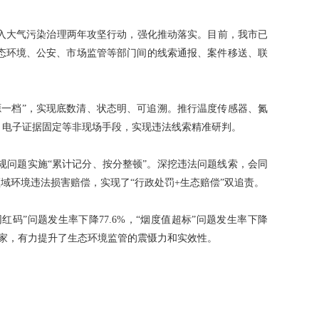
入大气污染治理两年攻坚行动，强化推动落实。目前，我市已
生态环境、公安、市场监管等部门间的线索通报、案件移送、联
一档”，实现底数清、状态明、可追溯。推行温度传感器、氮
监控、电子证据固定等非现场手段，实现违法线索精准研判。
问题实施“累计记分、按分整顿”。深挖违法问题线索，会同
域环境违法损害赔偿，实现了“行政处罚+生态赔偿”双追责。
码”问题发生率下降77.6%，“烟度值超标”问题发生率下降
构1家，有力提升了生态环境监管的震慑力和实效性。