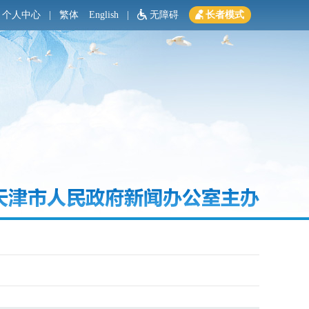
个人中心
|
繁体
English
|
无障碍
长者模式