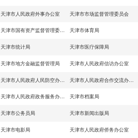
天津市人民政府外事办公室
天津市市场监督管理委员会
天津市国有资产监督管理委员会
天津市体育局
天津市统计局
天津市医疗保障局
天津市地方金融监督管理局
天津市人民政府信访办公室
天津市人民政府人民防空办公室
天津市人民政府合作交流办公室
天津市人民政府政务服务办公室
天津市档案局
天津市公务员局
天津市新闻出版局
天津市电影局
天津市人民政府侨务办公室