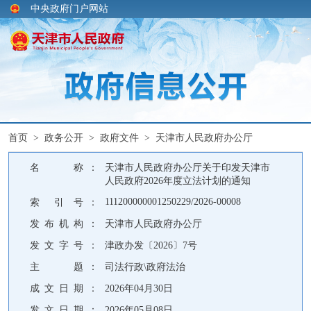
中央政府门户网站
首页
>
政务公开
>
政府文件
>
天津市人民政府办公厅
名 称 ：
天津市人民政府办公厅关于印发天津市
人民政府2026年度立法计划的通知
111200000001250229/2026-00008
索 引 号 ：
发 布 机 构 ：
天津市人民政府办公厅
发 文 字 号 ：
津政办发〔2026〕7号
主 题 ：
司法行政\政府法治
成 文 日 期 ：
2026年04月30日
发 文 日 期 ：
2026年05月08日