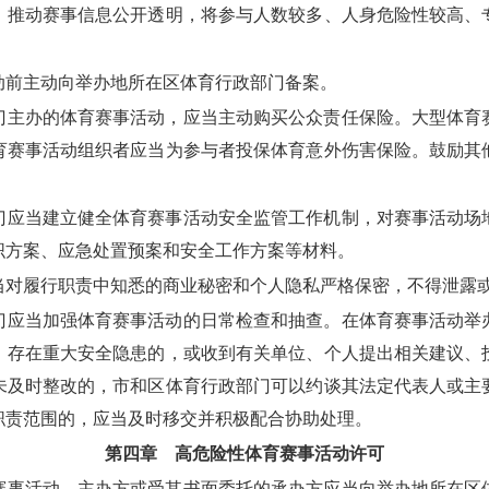
，推动赛事信息公开透明，将参与人数较多、人身危险性较高、
动前主动向举办地所在区体育行政部门备案。
主办的体育赛事活动，应当主动购买公众责任保险。大型体育
育赛事活动组织者应当为参与者投保体育意外伤害保险。鼓励其
应当建立健全体育赛事活动安全监管工作机制，对赛事活动场
织方案、应急处置预案和安全工作方案等材料。
当对履行职责中知悉的商业秘密和个人隐私严格保密，不得泄露
应当加强体育赛事活动的日常检查和抽查。在体育赛事活动举
，存在重大安全隐患的，或收到有关单位、个人提出相关建议、
未及时整改的，市和区体育行政部门可以约谈其法定代表人或主
职责范围的，应当及时移交并积极配合协助处理。
第四章 高危险性体育赛事活动许可
事活动，主办方或受其书面委托的承办方应当向举办地所在区