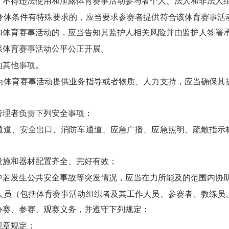
，不得违法使用和泄露体育赛事活动参与者个人、法人和非法人
身体条件有特殊要求的，应当要求参赛者提供符合该体育赛事活
加体育赛事活动的，应当告知其监护人相关风险并由监护人签署
保体育赛事活动公平公正开展。
的其他事项。
体育赛事活动提供业务指导或者物质、人力支持，应当确保其
理者负责下列安全事项：
通道、安全出口、消防车通道、应急广播、应急照明、疏散指示
设施和器材配置齐全、完好有效；
中若发生公共安全事故等突发情况，应当在力所能及的范围内协
员（包括体育赛事活动组织者及其工作人员、参赛者、教练员
办赛、参赛、观赛义务，并遵守下列规定：
规章规定；