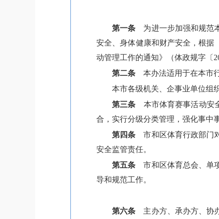
第一条
为进一步加强和规范本
安全、身体健康和财产安全，根据
动管理工作的通知》（体政规字〔2
第二条
本办法适用于在本市行
本市各级机关、企事业单位组
第三条
本市体育赛事活动安全
合，实行分级分类管理，强化事中
第四条
市和区体育行政部门对
安全监管责任。
第五条
市和区体育总会、单项
导和规范工作。
第六条
主办方、承办方、协办