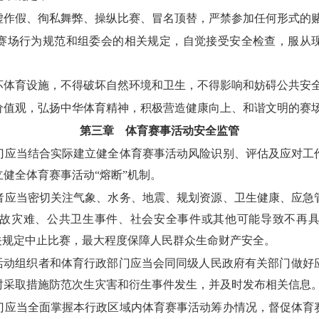
虚作假、徇私舞弊、操纵比赛、冒名顶替，严禁参加任何形式的
赛场行为规范和组委会的相关规定，自觉接受安全检查，服从
坏体育设施，不得破坏自然环境和卫生，不得影响和妨碍公共安
价值观，弘扬中华体育精神，积极营造健康向上、和谐文明的赛
第三章 体育赛事活动安全监管
应当结合实际建立健全体育赛事活动风险识别、评估及应对工
健全体育赛事活动“熔断”机制。
应当密切关注气象、水务、地震、规划资源、卫生健康、应急
故灾难、公共卫生事件、社会安全事件或其他可能导致不再
关规定中止比赛，最大程度保障人民群众生命财产安全。
事活动组织者和体育行政部门应当会同同级人民政府有关部门做好
时采取措施防范次生灾害和衍生事件发生，并及时发布相关信息
应当全面掌握本行政区域内体育赛事活动筹办情况，督促体育