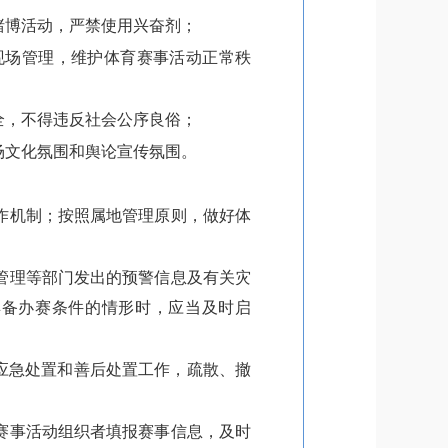
赌博活动，严禁使用兴奋剂；
现场管理，维护体育赛事活动正常秩
全，不得违反社会公序良俗；
场文化氛围和舆论宣传氛围。
作机制；按照属地管理原则，做好体
管理等部门发出的预警信息及有关灾
具备办赛条件的情形时，应当及时启
应急处置和善后处置工作，疏散、撤
。
赛事活动组织者填报赛事信息，及时