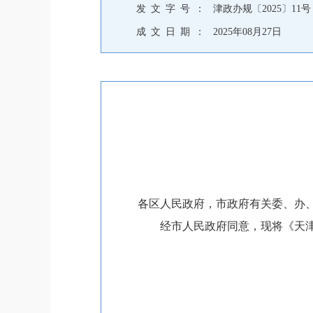
发 文 字 号 ：
津政办规〔2025〕11号
成 文 日 期 ：
2025年08月27日
各区人民政府，市政府有关委、办
经市人民政府同意，现将《天