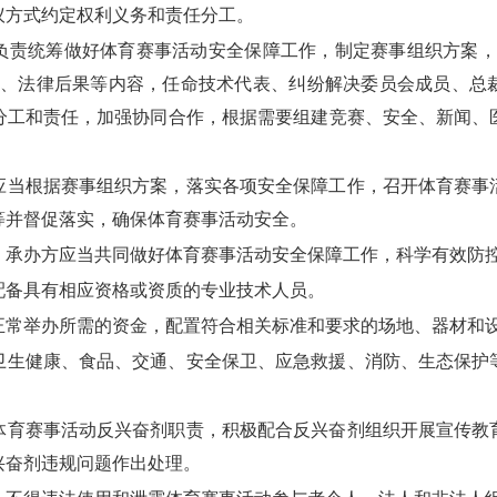
议方式约定权利义务和责任分工。
责统筹做好体育赛事活动安全保障工作，制定赛事组织方案，
施、法律后果等内容，任命技术代表、纠纷解决委员会成员、总
分工和责任，加强协同合作，根据需要组建竞赛、安全、新闻、
。
当根据赛事组织方案，落实各项安全保障工作，召开体育赛事
等并督促落实，确保体育赛事活动安全。
承办方应当共同做好体育赛事活动安全保障工作，科学有效防
配备具有相应资格或资质的专业技术人员。
正常举办所需的资金，配置符合相关标准和要求的场地、器材和
卫生健康、食品、交通、安全保卫、应急救援、消防、生态保护
体育赛事活动反兴奋剂职责，积极配合反兴奋剂组织开展宣传教
兴奋剂违规问题作出处理。