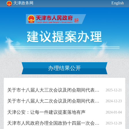
天津政务网
English
办理结果公开
关于市十八届人大三次会议及闭会期间代表建议、批评和意见办理工作情况的报告
2025-12-21
关于市十八届人大二次会议及闭会期间代表建议、批评和意见办理工作情况的报告
2024-12-23
天津公安：让每一件建议提案落地有声
2024-01-04
天津市人民政府办理全国政协十四届一次会议提案工作总结报告
2023-12-29