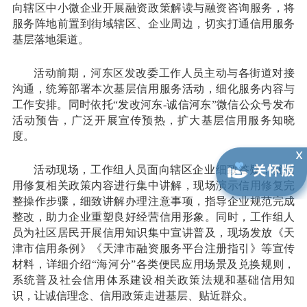
向辖区中小微企业开展融资政策解读与融资咨询服务，将
服务阵地前置到街域辖区、企业周边，切实打通信用服务
基层落地渠道。
活动前期，河东区发改委工作人员主动与各街道对接
沟通，统筹部署本次基层信用服务活动，细化服务内容与
工作安排。同时依托“发改河东-诚信河东”微信公众号发布
活动预告，广泛开展宣传预热，扩大基层信用服务知晓
度。
活动现场，工作组人员面向辖区企业细致答疑，就信
用修复相关政策内容进行集中讲解，现场演示信用修复完
整操作步骤，细致讲解办理注意事项，指导企业规范完成
整改，助力企业重塑良好经营信用形象。同时，工作组人
员为社区居民开展信用知识集中宣讲普及，现场发放《天
津市信用条例》《天津市融资服务平台注册指引》等宣传
材料，详细介绍“海河分”各类便民应用场景及兑换规则，
系统普及社会信用体系建设相关政策法规和基础信用知
识，让诚信理念、信用政策走进基层、贴近群众。