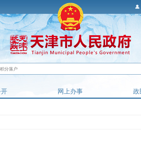
公开
网上办事
政