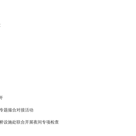
业
开
专题撮合对接活动
桥设施处联合开展夜间专项检查