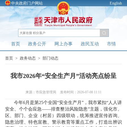
中央政府门户网站
English
首页
政务公开
网上办事
政民互动
市情
首页
>
政务动态
>
部门动态
我市2026年“安全生产月”活动亮点纷呈
来源：市应急管理局
发布时间：2026-07-08 11:11
今年6月是第25个全国“安全生产月”，我市紧扣“人人讲
安全、个个会应急——排查整治风险隐患”主题，强化市、
区、部门、企业（村居）四级联动，统筹推进宣传咨询、
隐患治理、特色宣教、警示教育等重点工作，打造出辨识