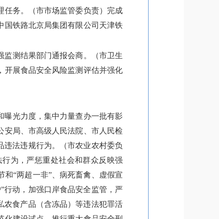
理任务。（市市场监管委负责）完成
中国铁路北京局集团有限公司天津铁
强监测结果部门通报会商。（市卫生
，开展食品安全风险监测评估并强化
和曝光力度，集中力量查办一批有影
公安局、市高级人民法院、市人民检
品违法违规行为。（市农业农村委负
法行为，严惩重处社会和群众反映强
和“两超一非”、病死畜禽、虚假宣
”行动，加强口岸食品安全监管，严
私农食产品（含冻品）等违法犯罪活
范化建设试点。推行重大食品安全刑