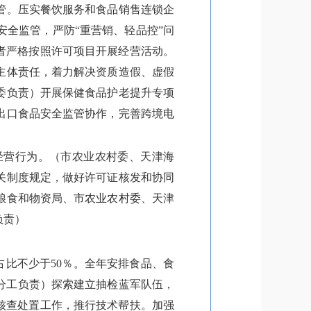
管。压实餐饮服务和食品销售连锁企
全监管，严防“重营销、轻品控”问
者严格按照许可项目开展经营活动。
主体责任，着力解决资质造假、虚假
委负责）开展保健食品护老提升专项
出口食品安全监管协作，完善跨境电
）
经营行为。（市农业农村委、天津海
关制度规定，做好许可证核发和协同
粮食和物资局、市农业农村委、天津
负责）
占比不少于50％。全年安排食品、食
责分工负责）探索建立抽检蓝军队伍，
核查处置工作，推行技术帮扶。加强