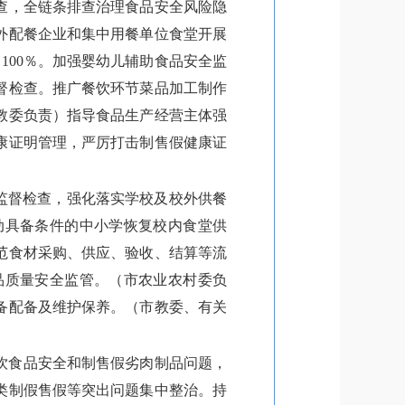
查，全链条排查治理食品安全风险隐
外配餐企业和集中用餐单位食堂开展
100％。加强婴幼儿辅助食品安全监
督检查。推广餐饮环节菜品加工制作
教委负责）指导食品生产经营主体强
康证明管理，严厉打击制售假健康证
监督检查，强化落实学校及校外供餐
动具备条件的中小学恢复校内食堂供
范食材采购、供应、验收、结算等流
品质量安全监管。（市农业农村委负
备配备及维护保养。（市教委、有关
饮食品安全和制售假劣肉制品问题，
类制假售假等突出问题集中整治。持