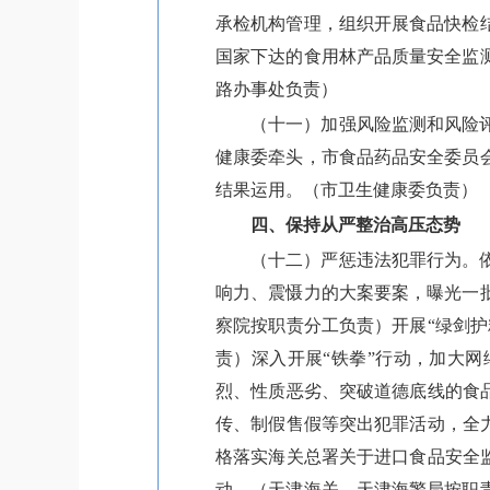
承检机构管理，组织开展食品快检
国家下达的食用林产品质量安全监
路办事处负责）
（十一）加强风险监测和风险
健康委牵头，市食品药品安全委员
结果运用。（市卫生健康委负责）
四、保持从严整治高压态势
（十二）严惩违法犯罪行为。
响力、震慑力的大案要案，曝光一
察院按职责分工负责）开展“绿剑
责）深入开展“铁拳”行动，加大
烈、性质恶劣、突破道德底线的食
传、制假售假等突出犯罪活动，全
格落实海关总署关于进口食品安全
动。（天津海关、天津海警局按职