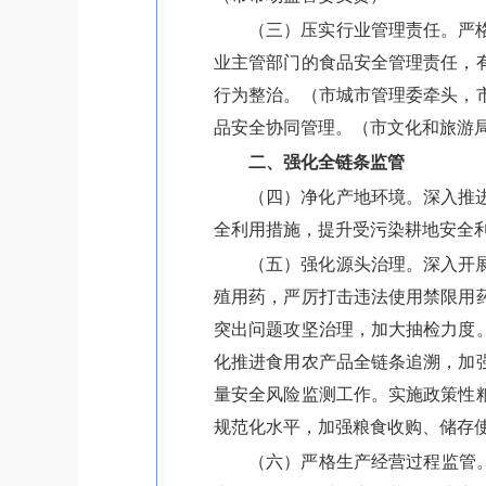
（三）压实行业管理责任。严
业主管部门的食品安全管理责任，
行为整治。（市城市管理委牵头，
品安全协同管理。（市文化和旅游
二、强化全链条监管
（四）净化产地环境。深入推
全利用措施，提升受污染耕地安全
（五）强化源头治理。深入开
殖用药，严厉打击违法使用禁限用
突出问题攻坚治理，加大抽检力度
化推进食用农产品全链条追溯，加
量安全风险监测工作。实施政策性
规范化水平，加强粮食收购、储存
（六）严格生产经营过程监管