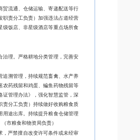
商贸流通、仓储运输、寄递配送等行
按职责分工负责）加强违法占道经营
星级饭店、非星级酒店等重点场所食
合治理。严格耕地分类管理，完善安
营追溯管理，持续规范畜禽、水产养
葱农药残留和鸡蛋、鳊鱼药物残留等
格证管理办法》，强化智慧监管，深
职责分工负责）持续做好收购粮食质
用用途出库。持续提升粮食仓储管理
。（市粮食和物资局负责）
求，严禁擅自改变许可条件或未经审