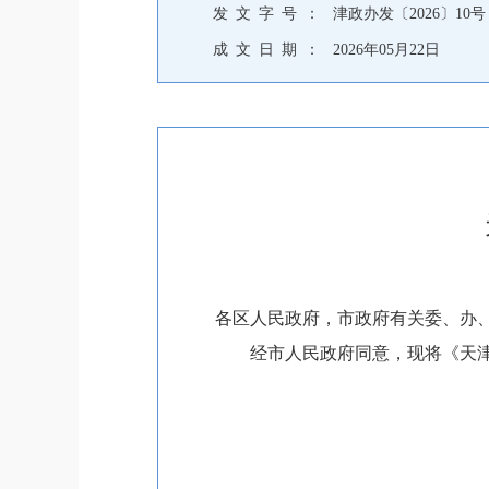
发 文 字 号 ：
津政办发〔2026〕10号
成 文 日 期 ：
2026年05月22日
各区人民政府，市政府有关委、办
经市人民政府同意，现将《天津