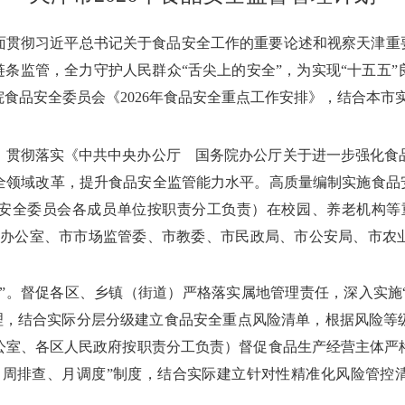
全面贯彻习近平总书记关于食品安全工作的重要论述和视察天津重
链条监管，全力守护人民群众“舌尖上的安全”，为实现“十五五
食品安全委员会《2026年食品安全重点工作安排》，结合本市
。贯彻落实《中共中央办公厅 国务院办公厅关于进一步强化食
全领域改革，提升食品安全监管能力水平。高质量编制实施食品安
安全委员会各成员单位按职责分工负责）在校园、养老机构等
会办公室、市市场监管委、市教委、市民政局、市公安局、市农
”。督促各区、乡镇（街道）严格落实属地管理责任，深入实施“
理，结合实际分层分级建立食品安全重点风险清单，根据风险等
公室、各区人民政府按职责分工负责）督促食品生产经营主体严
、周排查、月调度”制度，结合实际建立针对性精准化风险管控