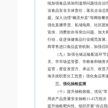
续加强食品添加剂滥用问题综合治
业食品安全主体责任，落实企业总
题。深入治理“幽灵外卖”等网络
强化直播带货、私域电商、社区团
宣传、消费欺诈等突出问题。加大
行动，促进保健食品行业规范发展
商零售进口食品监管机制，加强召
（九）加强仓储运输配送环节
关、市市场监管委、市粮食和物资
监管，督促发货方、承运方、收货
海关按职责分工负责）强化食品寄
三、强化抽检监测
（十）提升抽检效能。优化“常
用农产品质量安全抽检11.43万
提升抽检靶向性。组织开展“你点