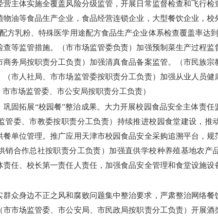
经营主体实施全覆盖风险分级监管，开展日常监督检查和飞行检
植物油等食品生产企业，食品经营连锁企业，大型餐饮企业，校
儿配方乳粉、特殊医学用途配方食品生产企业体系检查覆盖率达到
检查等监管措施。（市市场监管委负责）加强预制菜生产过程监
市商务局按职责分工负责）加强清真食品备案监管。（市民族宗
。（市人社局、市市场监管委按职责分工负责）加强从业人员健
、市市场监管委、市公安局按职责分工负责）
。巩固拓展“校园餐”整治成果。大力开展校园食品安全主体责任
监管委、市教委按职责分工负责）持续推进校园食堂建设，推
供餐单位管理。推广应用天津市校园食品安全采购追溯平台，规
供销合作总社按职责分工负责）加强直供学校种养殖基地农产
体责任、校长第一责任人责任，加强食品安全管理和食堂设施设
实群众身边不正之风和腐败问题集中整治要求，严肃整治网络餐
（市市场监管委、市公安局、市民政局按职责分工负责）开展酒