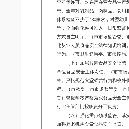
查即予许可。对在产在营食品生产
患。全年对乳制品、肉制品、食用
体系检查不少于480家次，对婴幼
管，全面强化许可准入、日常监督
方式自主明示。（市市场监管委、
化从业人员食品安全法律知识培训
行为。（市卫生健康委、市疾控局
（七）加强校园食品安全监管
单位食品安全主体责任。（市市场
餐。严格规范食堂经营行为和校外
程。（市教委、市市场监管委、市
责）督促学校严格落实食品安全主
行业主管部门按职责分工负责）
（八）强化重点领域监管。落
加强养老机构食堂食品安全监管。