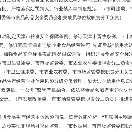
纪衔接。严格落实处罚到人、行业禁入等制度规定。（市司法局、
村委等市食品药品安全委员会相关成员单位按职责分工负责）
推动制定天津市粮食安全保障条例、修订天津市畜牧条例。（市
责）修订完善天津市连锁企业食品经营许可“先证后核”信用承
，加强食品安全标准实施情况跟踪评价，组织开展食品安全标准
（市卫生健康委、市市场监管委、市农业农村委按职责分工负责
。（市卫生健康委、市农业农村委、市市场监管委按职责分工负
食品生产经营企业信用风险分级分类管理，加大涉企信用信息归
“双随机、一公开”监管有机融合。依法将食品领域严重违法失
经营。（市发展改革委、市市场监管委按职责分工负责）推进
推进食品生产经营主体风险画像、监管效能分析、“互联网＋明厨
”，逐步实现非现场可视化监管。（市数据局、市市场监管委按