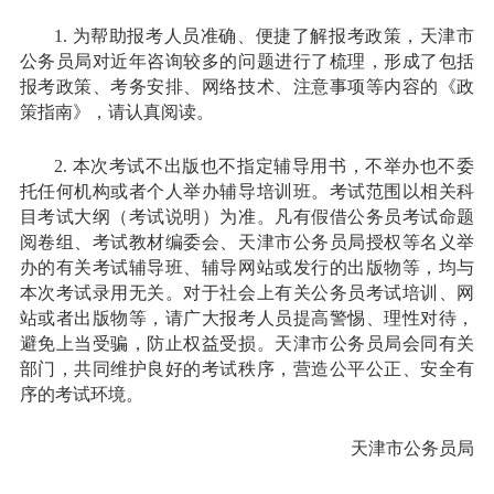
1. 为帮助报考人员准确、便捷了解报考政策，天津市
公务员局对近年咨询较多的问题进行了梳理，形成了包括
报考政策、考务安排、网络技术、注意事项等内容的《政
策指南》，请认真阅读。
2. 本次考试不出版也不指定辅导用书，不举办也不委
托任何机构或者个人举办辅导培训班。考试范围以相关科
目考试大纲（考试说明）为准。凡有假借公务员考试命题
阅卷组、考试教材编委会、天津市公务员局授权等名义举
办的有关考试辅导班、辅导网站或发行的出版物等，均与
本次考试录用无关。对于社会上有关公务员考试培训、网
站或者出版物等，请广大报考人员提高警惕、理性对待，
避免上当受骗，防止权益受损。天津市公务员局会同有关
部门，共同维护良好的考试秩序，营造公平公正、安全有
序的考试环境。
天津市公务员局