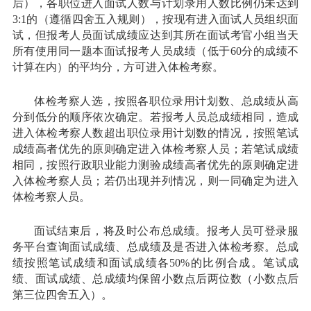
后），各职位进入面试人数与计划录用人数比例仍未达到
3:1的（遵循四舍五入规则），按现有进入面试人员组织面
试，但报考人员面试成绩应达到其所在面试考官小组当天
所有使用同一题本面试报考人员成绩（低于60分的成绩不
计算在内）的平均分，方可进入体检考察。
体检考察人选，按照各职位录用计划数、总成绩从高
分到低分的顺序依次确定。若报考人员总成绩相同，造成
进入体检考察人数超出职位录用计划数的情况，按照笔试
成绩高者优先的原则确定进入体检考察人员；若笔试成绩
相同，按照行政职业能力测验成绩高者优先的原则确定进
入体检考察人员；若仍出现并列情况，则一同确定为进入
体检考察人员。
面试结束后，将及时公布总成绩。报考人员可登录服
务平台查询面试成绩、总成绩及是否进入体检考察。总成
绩按照笔试成绩和面试成绩各50%的比例合成。笔试成
绩、面试成绩、总成绩均保留小数点后两位数（小数点后
第三位四舍五入）。