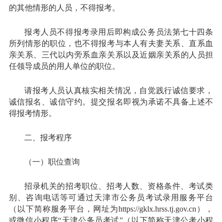
的其他情形的人员，不得报考。
报考人员不得报考录用后即构成公务员法第七十四条
所列情形的职位，也不得报考与本人有夫妻关系、直系血
亲关系、三代以内旁系血亲关系以及近姻亲关系的人员担
任领导成员的用人单位的职位。
请报考人员认真核实相关情况，自觉践行诚信要求，
诚信报名、诚信守约。提交报名即视为承诺不具备上述不
得报考情形。
二、报考程序
（一）职位查询
招录机关的招考职位、招考人数、资格条件、考试类
别、咨询电话等可通过天津市公务员考试录用服务平台
（以下简称服务平台，网址为https://gklx.hrss.tj.gov.cn），
或微信小程序“天津公务员考试”（以下简称天津公考小程