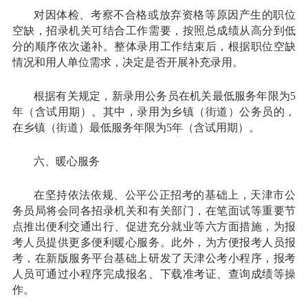
对因体检、考察不合格或放弃资格等原因产生的职位
空缺，招录机关可结合工作需要，按照总成绩从高分到低
分的顺序依次递补。整体录用工作结束后，根据职位空缺
情况和用人单位需求，决定是否开展补充录用。
根据有关规定，新录用公务员在机关最低服务年限为5
年（含试用期）。其中，录用为乡镇（街道）公务员的，
在乡镇（街道）最低服务年限为5年（含试用期）。
六、暖心服务
在坚持依法依规、公平公正招考的基础上，天津市公
务员局将会同各招录机关和有关部门，在笔面试等重要节
点推出便利交通出行、促进充分就业等六方面措施，为报
考人员提供更多便利暖心服务。此外，为方便报考人员报
考，在新版服务平台基础上研发了天津公考小程序，报考
人员可通过小程序完成报名、下载准考证、查询成绩等操
作。