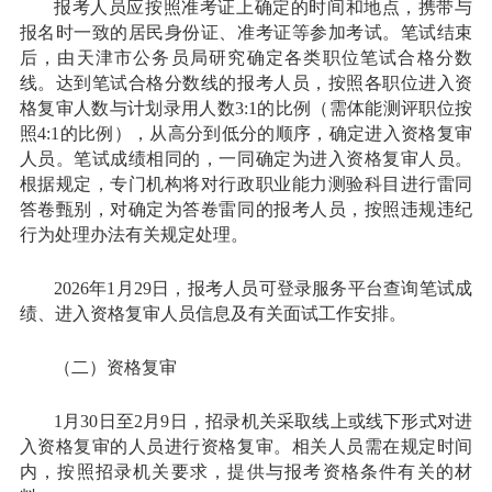
报考人员应按照准考证上确定的时间和地点，携带与
报名时一致的居民身份证、准考证等参加考试。笔试结束
后，由天津市公务员局研究确定各类职位笔试合格分数
线。达到笔试合格分数线的报考人员，按照各职位进入资
格复审人数与计划录用人数3:1的比例（需体能测评职位按
照4:1的比例），从高分到低分的顺序，确定进入资格复审
人员。笔试成绩相同的，一同确定为进入资格复审人员。
根据规定，专门机构将对行政职业能力测验科目进行雷同
答卷甄别，对确定为答卷雷同的报考人员，按照违规违纪
行为处理办法有关规定处理。
2026年1月29日，报考人员可登录服务平台查询笔试成
绩、进入资格复审人员信息及有关面试工作安排。
（二）资格复审
1月30日至2月9日，招录机关采取线上或线下形式对进
入资格复审的人员进行资格复审。相关人员需在规定时间
内，按照招录机关要求，提供与报考资格条件有关的材