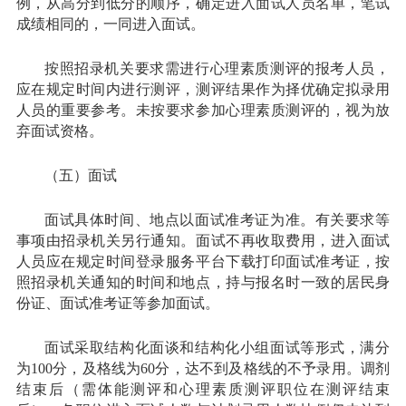
例，从高分到低分的顺序，确定进入面试人员名单，笔试
成绩相同的，一同进入面试。
按照招录机关要求需进行心理素质测评的报考人员，
应在规定时间内进行测评，测评结果作为择优确定拟录用
人员的重要参考。未按要求参加心理素质测评的，视为放
弃面试资格。
（五）面试
面试具体时间、地点以面试准考证为准。有关要求等
事项由招录机关另行通知。面试不再收取费用，进入面试
人员应在规定时间登录服务平台下载打印面试准考证，按
照招录机关通知的时间和地点，持与报名时一致的居民身
份证、面试准考证等参加面试。
面试采取结构化面谈和结构化小组面试等形式，满分
为100分，及格线为60分，达不到及格线的不予录用。调剂
结束后（需体能测评和心理素质测评职位在测评结束