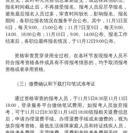
查意见，及时补充完善信息重新提交，或选择其他职位。
报名时间截止后，不再接受报名。报考人员应尽早报名，
避免最后报名人员过多，审查时间较长，影响报名。报名
期间，各职位报名情况在服务平台公布。其中，11月5日至
6日，每天9:00、15:00公布；11月7日至9日，每天9:00、
14:00、18:00公布；11月10日，9:00、14:00公布。报名工作
结束后，各职位最终报名情况，于11月12日9:00公布。
资格审查贯穿录用全过程。在各环节发现报考人员不
符合报考资格条件或具有不得报考情形的，均予取消报考
资格或者录用资格。
（三）缴费确认和下载打印笔试准考证
通过资格审查的报考人员，于11月5日8:30至11月13日
18:00，登录服务平台缴纳笔试费用。如报考人员放弃报
考，可于11月12日8:30至11月14日18:00填报相关退费信息
后，申请办理退费手续。办理退费手续或未缴费的，视为
放弃报考资格。最低生活保障家庭人员和持证残疾人员，
免除考务费用，无需缴费。退费和免除考务费用手续，按