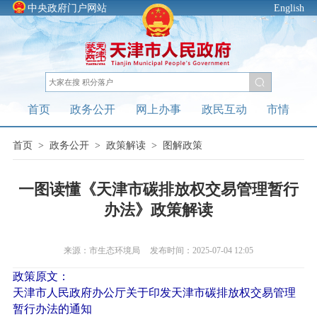
中央政府门户网站
English
首页
政务公开
网上办事
政民互动
市情
首页
>
政务公开
>
政策解读
>
图解政策
​一图读懂《天津市碳排放权交易管理暂行
办法》政策解读
来源：市生态环境局
发布时间：2025-07-04 12:05
政策原文：
天津市人民政府办公厅关于印发天津市碳排放权交易管理
暂行办法的通知