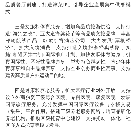
品质餐厅创建，打造津菜IP。引导企业发展集中供餐模
式。
三是文旅和体育服务，增加高品质旅游供给，支持打
造“海河之夜”、五大道海棠花节等高品质文旅品牌，丰富
邮轮航线产品，鼓励引育演艺公司，大力发展“票根经
济”。扩大入境消费，支持打造入境旅游经典线路，实
施“相遇天津”城市国际推广计划。加快发展体育健身，引
育国际性、区域性品牌赛事，举办特色群众性、青少年体
育赛事和自主品牌赛事，支持企业创办商业性赛事。支持
建设高质量户外运动目的地。
四是健康和养老服务，扩大医疗行业对外开放，支持
设立外商独资三级综合医院、专科医院、康复医院，发展
国际诊疗服务。充分发挥中国国际医疗设备与器械交易
（集采）平台作用。搭建三级养老服务网络，培育品牌化
养老机构。推动区级托育中心建设，支持托幼一体化、社
区嵌入式托育等模式发展。