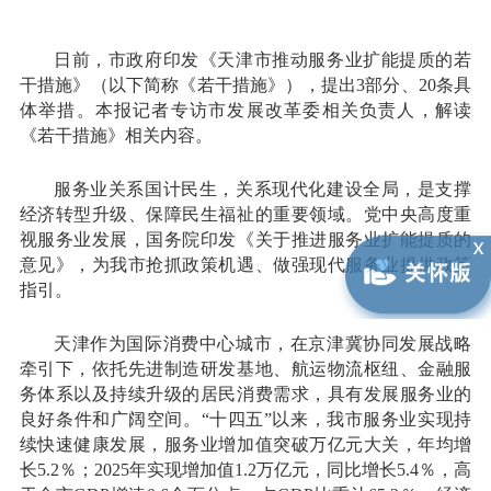
日前，市政府印发《天津市推动服务业扩能提质的若
干措施》（以下简称《若干措施》），提出3部分、20条具
体举措。本报记者专访市发展改革委相关负责人，解读
《若干措施》相关内容。
服务业关系国计民生，关系现代化建设全局，是支撑
经济转型升级、保障民生福祉的重要领域。党中央高度重
视服务业发展，国务院印发《关于推进服务业扩能提质的
意见》，为我市抢抓政策机遇、做强现代服务业提供政策
指引。
天津作为国际消费中心城市，在京津冀协同发展战略
牵引下，依托先进制造研发基地、航运物流枢纽、金融服
务体系以及持续升级的居民消费需求，具有发展服务业的
良好条件和广阔空间。“十四五”以来，我市服务业实现持
续快速健康发展，服务业增加值突破万亿元大关，年均增
长5.2％；2025年实现增加值1.2万亿元，同比增长5.4％，高