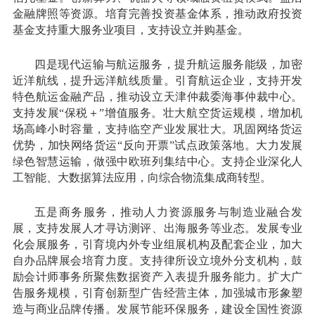
金融牌照等资源。培育完善投资基金体系，推动政府投资
基金支持重大服务业项目，支持设立并购基金。
四是现代运输与航运服务，提升航运服务能级，加密
近洋航线，提升远洋航线质量。引育航运企业，支持开发
特色航运金融产品，推动设立天津仲裁委海事仲裁中心。
支持发展“保税＋”增值服务。壮大航空货运规模，增加机
场高峰小时容量，支持临空产业发展壮大。巩固网络货运
优势，加快网络货运“反向开票”试点政策落地。大力发展
绿色智慧运输，做强中欧班列集结中心。支持企业深化人
工智能、大数据算法应用，向综合物流集成商转型。
五是商务服务，推动人力资源服务与制造业融合发
展，支持发展人才寻访测评、出海服务等业态。发展专业
化会展服务，引育境内外专业组展机构及配套企业，加大
自办品牌展会培育力度。支持律所设立境外分支机构，鼓
励会计师事务所聚焦数据资产入表提升服务能力。扩大广
告服务规模，引育创新型广告经营主体，加强城市形象塑
造与商业品牌传播。发展节能环保服务，建设全国性资源