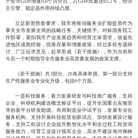
于全市GDP增速0.6个百分点，占GDP比重达65.2％，经济
主引擎、稳定器作用持续凸显。
立足新形势新要求，我市将推动服务业扩能提质作为
事关全市发展全局的战略任务、关键抓手。对标国务院工
作部署，紧扣我市产业发展趋势和经营主体需求，借鉴先
进地区成熟经验，统筹存量和增量政策，经过多轮专题研
讨、广泛征求意见，起草形成《若干措施》，作为当前和
今后一个时期指导全市服务业高质量发展的政策支撑。
《若干措施》共3部分、20条具体举措。第一部分支持
生产性服务业专业化升级，包括6个方面。
一是科技服务，着力发展研发与科技推广服务，支持
企业、科研机构建设概念验证平台，提升全国重点实验室
等创新平台研发能级。布局制造业中试平台，发展专业化
服务机构。支持开展科技租赁创新试点。加快发展设计服
务，支持工程设计企业提升数智化水平和全过程工程咨询
服务能力，培育工业设计领军企业，高水平建设海河柳林