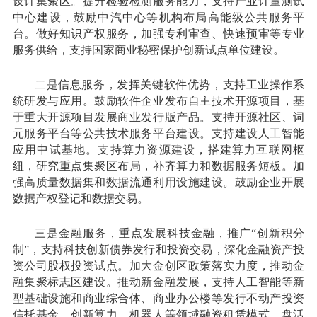
设计集聚区。提升检验检测服务能力，支持产业计量测试
中心建设，鼓励中汽中心等机构布局高能级公共服务平
台。做好知识产权服务，加强专利审查、快速预审等专业
服务供给，支持国家商业秘密保护创新试点单位建设。
二是信息服务，发挥关键软件优势，支持工业操作系
统研发与应用。鼓励软件企业发布自主技术开源项目，基
于重大开源项目发展商业发行版产品。支持开源社区、词
元服务平台等公共技术服务平台建设。支持建设人工智能
应用中试基地。支持算力资源建设，搭建算力互联网枢
纽，研究重点集聚区布局，补齐算力和数据服务短板。加
强高质量数据集和数据流通利用设施建设。鼓励企业开展
数据产权登记和数据交易。
三是金融服务，重点发展科技金融，推广“创新积分
制”，支持科技创新债券发行和投资交易，深化金融资产投
资公司股权投资试点。加大金创区政策落实力度，推动金
融集聚标志区建设。推动新金融发展，支持人工智能等新
型基础设施和商业综合体、商业办公楼等发行不动产投资
信托基金。创新算力、机器人等领域融资租赁模式。盘活