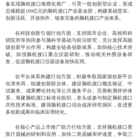
备实现脑机接口规模化推广，引育一批创新型企业，形成
总规模超100亿元的脑机接口产业基金群，构建基础坚实、
创新活跃、开放协作、链条完备的脑机接口产业体系。
在科技创新引领行动方面，支持我市企业、高校和科
研院所等协同参与脑科学基础与前沿研究，充分发挥高能
级创新平台作用，构建全链条创新体系，加快核心技术突
破。加强脑机接口重点仪器研制，推动相关外围设备研
发，促进脑机接口仪器设备加快应用。
在平台体系构建行动方面，积极争取国家级创新平台
在津布局，组建创新联合体。建设脑机接口概念验证、中
试服务、成果孵化转化等公共服务平台。完善检测评价体
系，筹建脑机接口标准化组织，牵头或参与制定脑机接口
共性技术标准。建强脑机接口综合临床研究病区，促进更
多创新成果向临床应用转化。
在核心产品上市推广助力行动方面，支持脑机接口类
医疗器械的研制和应用，加快二类器械审评速度，争取三