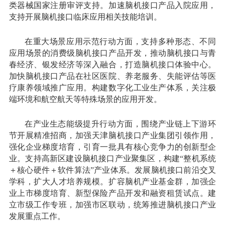
类器械国家注册审评支持。加速脑机接口产品入院应用，
支持开展脑机接口临床应用相关技能培训。
在重大场景应用示范行动方面，支持多种形态、不同
应用场景的消费级脑机接口产品开发，推动脑机接口与青
春经济、银发经济等深入融合，打造脑机接口体验中心。
加快脑机接口产品在社区医院、养老服务、失能评估等医
疗康养领域推广应用。构建数字化工业生产体系，关注极
端环境和航空航天等特殊场景的应用开发。
在产业生态能级提升行动方面，围绕产业链上下游环
节开展精准招商，加强天津脑机接口产业集团引领作用，
强化企业梯度培育，引育一批具有核心竞争力的创新型企
业。支持高新区建设脑机接口产业聚集区，构建“整机系统
＋核心硬件＋软件算法”产业体系。发展脑机接口前沿交叉
学科，扩大人才培养规模。扩容脑机产业基金群，加强企
业上市梯度培育、新型保险产品开发和融资租赁试点。建
立市级工作专班，加强市区联动，统筹推进脑机接口产业
发展重点工作。