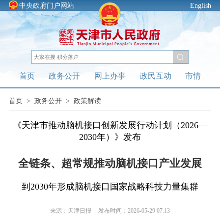
中央政府门户网站
English
首页
政务公开
网上办事
政民互动
市情
首页
>
政务公开
>
政策解读
《天津市推动脑机接口创新发展行动计划（2026—
2030年）》发布
全链条、超常规推动脑机接口产业发展
到2030年形成脑机接口国家战略科技力量集群
来源：天津日报
发布时间：2026-05-29 07:13