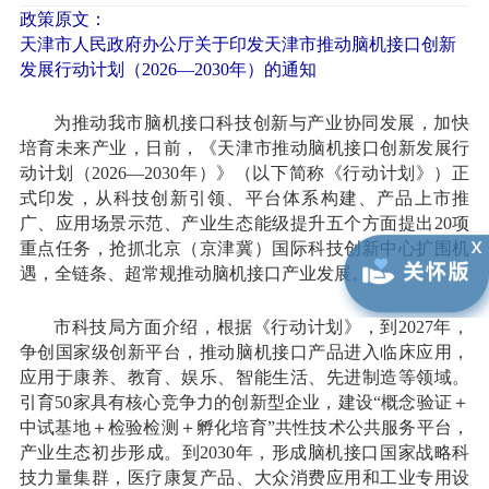
政策原文：
天津市人民政府办公厅关于印发天津市推动脑机接口创新
发展行动计划（2026—2030年）的通知
为推动我市脑机接口科技创新与产业协同发展，加快
培育未来产业，日前，《天津市推动脑机接口创新发展行
动计划（2026—2030年）》（以下简称《行动计划》）正
式印发，从科技创新引领、平台体系构建、产品上市推
广、应用场景示范、产业生态能级提升五个方面提出20项
重点任务，抢抓北京（京津冀）国际科技创新中心扩围机
遇，全链条、超常规推动脑机接口产业发展。
市科技局方面介绍，根据《行动计划》，到2027年，
争创国家级创新平台，推动脑机接口产品进入临床应用，
应用于康养、教育、娱乐、智能生活、先进制造等领域。
引育50家具有核心竞争力的创新型企业，建设“概念验证＋
中试基地＋检验检测＋孵化培育”共性技术公共服务平台，
产业生态初步形成。到2030年，形成脑机接口国家战略科
技力量集群，医疗康复产品、大众消费应用和工业专用设