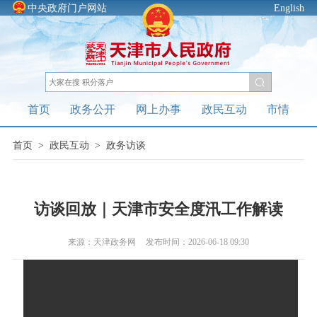
中央政府门户网站
English
首页
政务公开
网上办事
政民互动
市情
首页
>
政民互动
>
政务访谈
访谈回放｜天津市安全度汛工作解读
来源：天津政务网
发布时间：2026-06-18 09:30