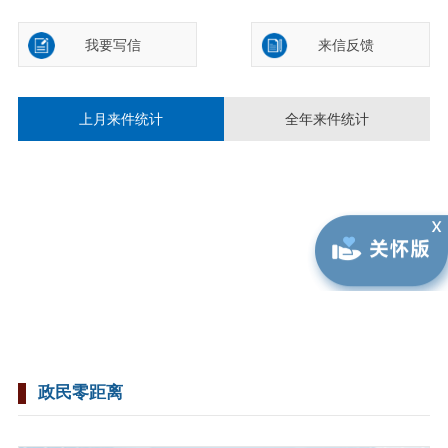
我要写信
来信反馈
上月来件统计
全年来件统计
政民零距离