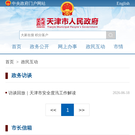
中央政府门户网站
English
首页
政务公开
网上办事
政民互动
市情
首页
>
政民互动
政务访谈
访谈回放｜天津市安全度汛工作解读
2026-06-18
<<
1
>>
市长信箱