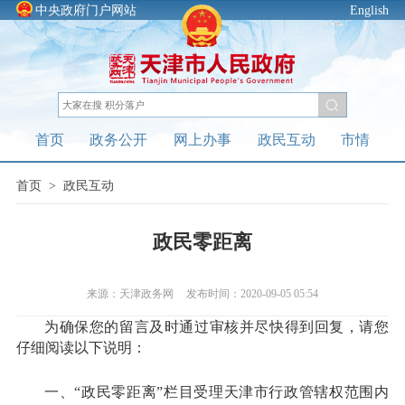
中央政府门户网站
English
首页
政务公开
网上办事
政民互动
市情
首页
>
政民互动
政民零距离
来源：天津政务网
发布时间：2020-09-05 05:54
为确保您的留言及时通过审核并尽快得到回复，请您
仔细阅读以下说明：
一、“政民零距离”栏目受理天津市行政管辖权范围内