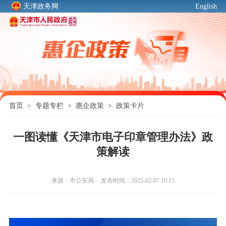
天津政务网
English
首页
>
专题专栏
>
惠企政策
>
政策卡片
一图读懂《天津市电子印章管理办法》政
策解读
来源：市公安局
发布时间：2025-02-07 10:15