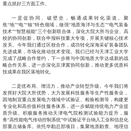
重点抓好三方面工作。
一是促协同、破壁垒，畅通成果转化渠道。聚
焦“地”“电”“核”特色领域，做强“地质海洋与生态”“电气装备
技术”“智慧核能”三个创新联合体，深化大院大所与企业、高
校的协同创新，联合申报科技重大专项，开展关键核心技术
攻关。今年我们通过区校合作，成功转化深海采矿装备团队
先进成果，市场化推动技术变现。我们已经与天津工业大学
完成了战略合作签约，下一步将与中国地质大学达成新的战
略合作关系，进一步深化京津冀协同创新，推动更多优质科
技成果在我区落地转化。
二是优布局、增活力，推动产业转型升级。今年我们将
发挥好大院大所优势，大力发展科技服务等生产性服务业，
因地制宜重点发展电力领域中试验证、检验检测等，构建更
专业化和高价值科技服务体系，进一步赋能传统电力产业提
质升级。积极服务推动天津电气院检测试验能力提升，服
务“高性能电气传动控制系统”中试验证平台纳入工业和信息化
部重点储备库。依托华勘总部项目，集聚地质勘查、地理信