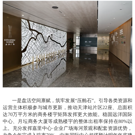
一是盘活空间禀赋，筑牢发展“压舱石”。引导各类资源和
运营主体积极参与城市更新，推动天津站片区22座、总面积
达70万平方米的商务楼宇矩阵发挥更大效能。稳固远洋国际
中心、月坛商务大厦等成熟楼宇的整体出租率保持在80%以
上。充分发挥嘉里中心·企业广场海河景观和配套资源优势，