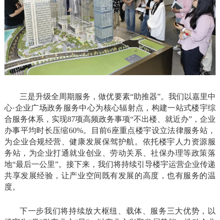
三是升级全周期服务，做优要素“助推器”。我们以嘉里中
心·企业广场政务服务中心为核心辐射点，构建一站式楼宇综
合服务体系，实现87项高频政务事项“不出楼、就近办”，企业
办事平均时长压缩60%。目前6座重点楼宇设立法律服务站，
为企业合规经营、健康发展保驾护航。依托楼宇人力资源服
务站，为企业打通就业创业、劳动关系、社保办理等政策落
地“最后一公里”。接下来，我们将持续引导楼宇运营企业传递
共享发展经验，让产业空间既有发展的高度，也有服务的温
度。
下一步我们将持续放大枢纽、载体、服务三大优势，以