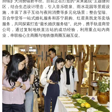
持续扩大消费辐射半径。目前正在打造的“未来庭院”主题微街
区，结合生态设计理念，引入音乐喷泉、雨水花园等景观设
施，丰富了亲子互动与夜间消费等多元化场景；整合玺瑞、
百合华堂等一站式婚礼服务和苏宁易购、红星美凯龙等卖场
服务，共同探索打造“最长婚庆服务链”。此外，携手轨道商管
公司，通过复制地铁直沽站的成功经验，利用重点站内商
业，串联核心主商圈与地铁微商圈互融互促。