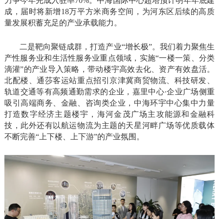
力争今年完成入驻率70%。中海国际中心超塔预计明年年底建
成，届时将新增18万平方米商务空间，为河东区后续的高质
量发展积蓄充足的产业承载能力。
二是靶向聚链成群，打造产业“增长极”。我们着力聚焦生
产性服务业和生活性服务业重点领域，实施“一楼一策、分类
滴灌”的产业导入策略，带动楼宇高效去化、资产有效盘活。
北配楼、通莎客运站重点招引京津冀商贸物流、科技研发、
轨道交通等有高频通勤需求的企业，嘉里中心·企业广场侧重
吸引高端商务、金融、咨询类企业，中海环宇中心集中力量
打造数字经济主题楼宇，海河金茂广场主攻能源和金融科
技，此外还有以航运物流为主题的天星河畔广场等优质载体
不断完善“上下楼、上下游”的产业氛围。