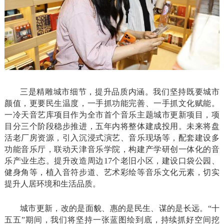
三是精雕城市细节，提升品质内涵。我们坚持既要城市
颜值，更要民生温度，一手抓功能完善、一手抓文化赋能。
一冷天音艺库项目作为全市首个音乐主题城市更新项目，项
目分三个阶段稳步推进，五年内将整体建成投用。未来将盘
活老厂房资源，引入沉浸式演艺、音乐现场等，配套建设多
功能音乐厅，联动天津音乐学院，构建产学研创一体化的音
乐产业生态。提升改造周边17个老旧小区，建设口袋公园、
健身角等，植入音符步道、艺术彩绘等音乐文化元素，切实
提升人居环境和生活品质。
城市更新，改的是面貌、惠的是民生、谋的是长远。“十
五五”期间，我们将坚持一张蓝图绘到底，持续抓好空间挖