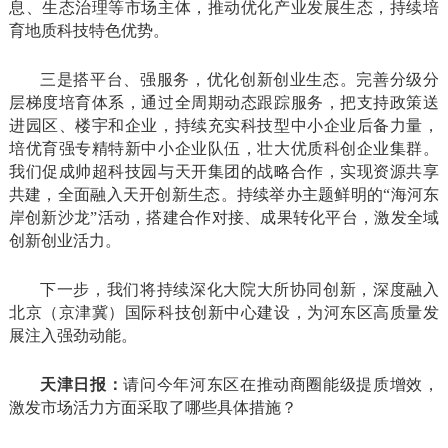
息、生态治理等市场主体，推动优化产业发展生态，持续培
育地质科技特色优势。
三是搭平台、强服务，优化创新创业生态。完善分级分
层梯度培育体系，通过全周期动态跟踪服务，把支持政策送
进园区、楼宇和企业，持续充实科技型中小企业后备力量，
培优育强专精特新中小企业队伍，壮大优质科创企业集群。
我们促成帅超科技园与天开集团的战略合作，实现资源共享
共建，全面融入天开创新生态。持续举办主题鲜明的“海河东
岸创新沙龙”活动，搭建合作对接、成果转化平台，激发全域
创新创业活力。
下一步，我们将持续深化大院大所协同创新，深度融入
北京（京津冀）国际科技创新中心建设，为河东区高质量发
展注入强劲动能。
天津日报：
请问今年河东区在推动商圈能级提质增效，
激发市场活力方面采取了哪些具体措施？