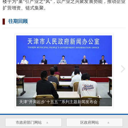
楼宇为“巢”引产业之“凤”，以产业之兴聚发展势能，推动企业
扩营增资、链式集聚。
往期回顾
天津“开局起步‘十五五’”系列主题新闻发布会：发布《天津市教育发展“十五五”规划》
市政府部门网站
区政府网站