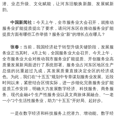
潜、业态升级、文化赋能，让河东旧貌换新颜、发展赋新
韵。
中国新闻社：
今天上午，全市服务业大会召开，就推动
服务业扩能提质提出了要求，请问河东区在推动服务业扩能
提质方面有哪些工作举措？服务业“新”的增长点在哪儿？
张春：
当前，我国经济处于转型升级关键阶段，发展服
务业正当其时。4月上旬，全国服务业大会召开。今天上午，
全市服务业大会对推动我市服务业扩能提质、开创服务业高
质量发展新局面进行了系统部署。服务业占河东区地区生产
总值的比重超过九成，其发展质量直接决定全区的经济成
色。为此，我们在“十五五”规划中专章谋划服务业发展。近段
时间以来，紧密结合区情实际，进一步细化完善服务业扩能
提质工作安排，明确大力发展数字经济、科技服务、商务服
务、现代金融4个生产性服务业以及文商旅体展融合、“一老
一小”2个生活性服务业，助力“十五五”开好局、起好步。
一是在数字经济和科技服务上挖潜力、增动能。数字经