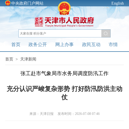
中央政府门户网站
English
首页
政务公开
网上办事
政民互动
市情
首页
>
天津新闻
张工赴市气象局市水务局调度防汛工作
充分认识严峻复杂形势 打好防汛防洪主动
仗
来源：天津日报
发布时间：2026-07-08 07:46