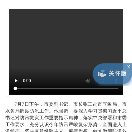
7月7日下午，市委副书记、市长张工赴市气象局、市
水务局调度防汛工作。他强调，要深入学习贯彻习近平总
书记对防汛救灾工作重要指示精神，落实中央部署和市委
工作要求，充分认识今年防汛严峻复杂形势，全面进入上
汛状态，坚决克服经验主义、麻痹思想，做实做细防汛各