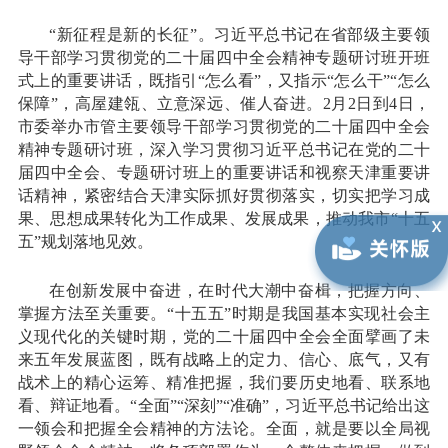
“新征程是新的长征”。习近平总书记在省部级主要领
导干部学习贯彻党的二十届四中全会精神专题研讨班开班
式上的重要讲话，既指引“怎么看”，又指示“怎么干”“怎么
保障”，高屋建瓴、立意深远、催人奋进。2月2日到4日，
市委举办市管主要领导干部学习贯彻党的二十届四中全会
精神专题研讨班，深入学习贯彻习近平总书记在党的二十
届四中全会、专题研讨班上的重要讲话和视察天津重要讲
话精神，紧密结合天津实际抓好贯彻落实，切实把学习成
果、思想成果转化为工作成果、发展成果，推动我市“十五
五”规划落地见效。
在创新发展中奋进，在时代大潮中奋楫，把握方向、
掌握方法至关重要。“十五五”时期是我国基本实现社会主
义现代化的关键时期，党的二十届四中全会全面擘画了未
来五年发展蓝图，既有战略上的定力、信心、底气，又有
战术上的精心运筹、精准把握，我们要历史地看、联系地
看、辩证地看。“全面”“深刻”“准确”，习近平总书记给出这
一领会和把握全会精神的方法论。全面，就是要以全局视