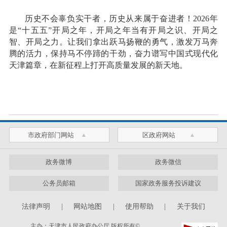
历史不会辜负实干者，历史从来属于奋进者！2026年
是“十五五”开局之年，开局之年当有开局之识、开局之
智、开局之力。让我们拿出跃马扬鞭的勇气，激发万马奔
腾的活力，保持马不停蹄的干劲，奋力谱写中国式现代化
天津篇章，在新征程上打开高质量发展的新天地。
市政府部门网站
区政府网站
政务微博
政务微信
公务员邮箱
国家政务服务投诉建议
法律声明
|
网站地图
|
使用帮助
|
关于我们
主办：天津市人民政府办公厅 版权所有©