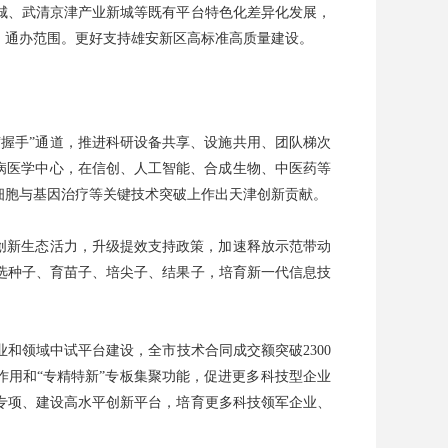
城、武清京津产业新城等既有平台特色化差异化发展，
）通办范围。更好支持雄安新区高标准高质量建设。
握手”通道，推进科研设备共享、设施共用、团队梯次
病医学中心，在信创、人工智能、合成生物、中医药等
细胞与基因治疗等关键技术突破上作出天津创新贡献。
创新生态活力，升级提效支持政策，加速释放示范带动
选种子、育苗子、培尖子、结果子，培育新一代信息技
和领域中试平台建设，全市技术合同成交额突破2300
作用和“专精特新”专板集聚功能，促进更多科技型企业
专项、建设高水平创新平台，培育更多科技领军企业、