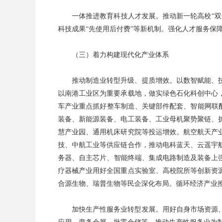
一体推进教育科技人才发展。推动新一轮高校“
科技成果“先使用后付费”等新机制。强化人才服务保
（三）着力构建现代化产业体系
推动制造业转型升级、提质增效。以数智赋能、
以南港工业区为重要承载地，做实绿色石化科创中心
车产业重点抓好整车制造、关键部件配套、智能网联
装备、新能源装备、电工装备、工业母机聚势聚链、
慧产业园、通用机床研究院等投运增效。航空航天产
技、中航工业等供应链合作，推动电科蓝天、云遥宇
务器、自主芯片、智能终端、集成电路制造及装备上强
疗器械产业用好全国重点实验室、高校院所等创新资
合源生物、瑞普生物等民企深化布局。循环经济产业
加快生产性服务业转型发展。用好自身市场资源