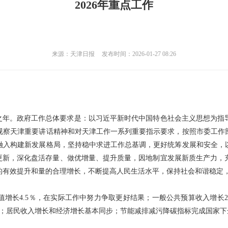
2026年重点工作
来源：天津日报
发布时间：2026-01-27 08:26
步之年。政府工作总体要求是：以习近平新时代中国特色社会主义思想为指
视察天津重要讲话精神和对天津工作一系列重要指示要求，按照市委工作
融入构建新发展格局，坚持稳中求进工作总基调，更好统筹发展和安全，
市更新，深化盘活存量、做优增量、提升质量，因地制宜发展新质生产力，
有效提升和量的合理增长，不断提高人民生活水平，保持社会和谐稳定，
增长4.5％，在实际工作中努力争取更好结果；一般公共预算收入增长2
右；居民收入增长和经济增长基本同步；节能减排减污降碳指标完成国家下