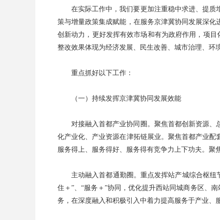
在实际工作中，我们要更加注重稳中求进、提质
策与增量政策集成赋能，在服务京津冀协同发展深化
创新动力，更好发挥有效市场和有为政府作用，项目化
整改效果体现为经济发展、民生改善、城市治理、环
重点抓好以下工作：
（一）持续发挥京津冀协同发展效能
对接融入首都产业协同圈。聚焦首都创新资源、
化产业化、产业资源在津拓链展业。聚焦首都产业配
服务得上、服务得好、服务得有竞争力上下功夫。聚
主动融入首都通勤圈。重点发挥站产城综合枢纽节点
住＋”、“服务＋”协同，优化提升西站同城商务区、
务，在深度融入和积极引入中着力提高服务于产业、服