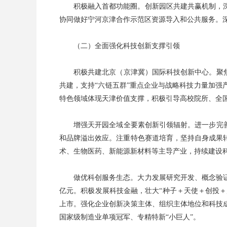
积极融入首都功能圈。创新园区共建共赢机制，
协同做好宁河京津合作示范区资源导入和公共服务。
（二）全面强化科技创新支撑引领
积极共建北京（京津冀）国际科技创新中心。聚
共建，支持“六链五群”重点企业与战略科技力量加
特色领域体现天津价值支撑，积极引导高校院所、全
增强天开园全域全要素创新引领辐射。进一步完
和品牌溢出效应。注重特色赛道培育，坚持自身成果
术、生物医药、新能源新材料等主导产业，持续建设
做优科创服务生态。大力发展研究开发、概念验证
亿元。积极发展科技金融，壮大“种子＋天使＋创投＋
上市。强化企业创新决策主体、组织主体地位和科技
国家级制造业单项冠军、专精特新“小巨人”。