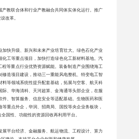
域产教联合体和行业产教融合共同体实体化运行。推广
建设改革。
业加快升级、新兴和未来产业培育壮大。绿色石化产业
细化工等重点项目，加快打造绿色化工新材料基地。汽
工程等重点行业优势资源赋能。装备制造产业围绕海工
制修造项目建设，推动三一重能风电整机、特变电工智
材料等领域系统性提升配套基础，拓展与空客、航天科
国际、华海清科、天河超算、金海通等头部企业，在服
业软件、智算服务、信息安全等适配基础。生物医药和医
迪等重点外企，华润、招商局、国投等央企业务板块，
造全国性、功能性的资源回收再利用平台。
发展平台经济、金融服务、航运物流、工程设计、算力