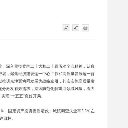
导，深入贯彻党的二十大和二十届历次全会精神，认真
部署，聚焦经济建设这一中心工作和高质量发展这一首
以推进京津冀协同发展为战略牵引，扎实实施高质量发
充分激发有效需求，持续防范化解重点领域风险，着力
实现“十五五”良好开局。
％；固定资产投资提质增效；城镇调查失业率5.5％左
达目标。