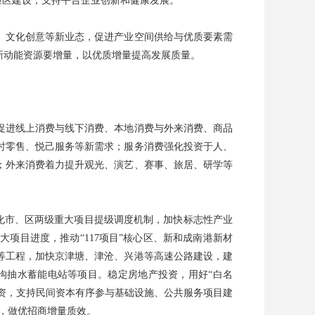
验区建设，支持平台企业创新和健康发展。
、文化创意等新业态，促进产业空间供给与优质要素需
新动能资源要增量，以优质增量提高发展质量。
促进线上消费与线下消费、本地消费与外来消费、商品
时零售、悦己服务等新需求；服务消费强化投资于人、
；外来消费着力提升观光、演艺、赛事、旅居、研学等
强化市、区两级重大项目提级调度机制，加快标志性产业
项目进度，推动“117项目”核心区、新和成南港新材
等工程，加快京津塘、津沧、兴港等高速公路建设，建
潭沟抽水蓄能电站等项目。稳定房地产投资，用好“白名
投资，支持民间资本有序参与基础设施、公共服务项目建
商，做优招商增量质效。