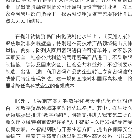
业，提出支持融资租赁公司开展租赁资产转让业务，在国
家金融管理部门指导下，探索融资租赁资产跨境转让并试
点以人民币结算。
在提升货物贸易自由化便利化水平上，《实施方案》
聚焦取消非关税壁垒，特别是在高技术产品领域提出具体
举措。例如，除列入商用密码进口许可清单外，对不涉及
国家安全、社会公共利益的商用密码产品进口，不采取限
制措施；除涉及国家安全、社会公共利益外，不强制要求
制造、出售、进口商用密码产品的企业转让专有密码信息
或使用特定密码算法。这一规则直接对标国际高标准，将
显著降低高科技企业的合规成本。
此外，《实施方案》将数字化与天津优势产业相结
合，在数字贸易领域部署先行先试举措。其中，在生物医
药领域提出推进“数字强链”，明确支持进入我市第二类创
新医疗器械特别审查程序的“人工智能＋医疗器械”等产品
创新发展。在智能网联与开源生态方面，提出在保障安全
前提下，探索开展高度自动驾驶车辆在高速公路上测试及