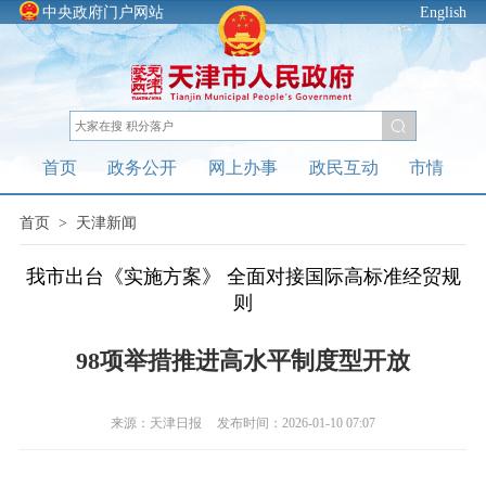
中央政府门户网站
English
首页
政务公开
网上办事
政民互动
市情
首页
>
天津新闻
我市出台《实施方案》 全面对接国际高标准经贸规
则
98项举措推进高水平制度型开放
来源：天津日报
发布时间：2026-01-10 07:07