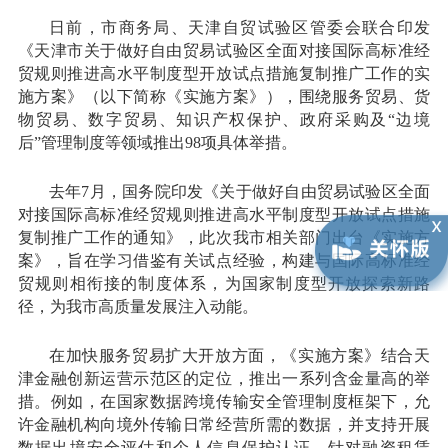
日前，市商务局、天津自贸试验区管委会联合印发
《天津市关于做好自由贸易试验区全面对接国际高标准经
贸规则推进高水平制度型开放试点措施复制推广工作的实
施方案》（以下简称《实施方案》），围绕服务贸易、货
物贸易、数字贸易、知识产权保护、政府采购及“边境
后”管理制度等领域推出98项具体举措。
去年7月，国务院印发《关于做好自由贸易试验区全面
对接国际高标准经贸规则推进高水平制度型开放试点措施
复制推广工作的通知》，此次我市相关部门出台《实施方
案》，旨在学习借鉴有关试点经验，构建与国际高标准经
贸规则相衔接的制度体系，为国家制度型开放探索新路
径，为我市高质量发展注入动能。
在加快服务贸易扩大开放方面，《实施方案》结合天
津金融创新运营示范区的定位，推出一系列含金量高的举
措。例如，在国家数据跨境传输安全管理制度框架下，允
许金融机构向境外传输日常经营所需的数据，并支持开展
数据出境安全评估和个人信息保护认证。针对融资租赁