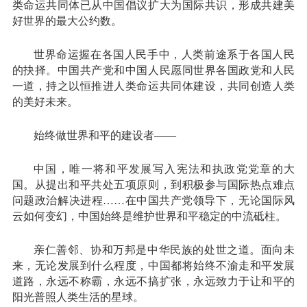
类命运共同体已从中国倡议扩大为国际共识，形成共建美
好世界的最大公约数。
世界命运握在各国人民手中，人类前途系于各国人民
的抉择。中国共产党和中国人民愿同世界各国政党和人民
一道，持之以恒推进人类命运共同体建设，共同创造人类
的美好未来。
始终做世界和平的建设者——
中国，唯一将和平发展写入宪法和执政党党章的大
国。从提出和平共处五项原则，到积极参与国际热点难点
问题政治解决进程……在中国共产党领导下，无论国际风
云如何变幻，中国始终是维护世界和平稳定的中流砥柱。
亲仁善邻、协和万邦是中华民族的处世之道。面向未
来，无论发展到什么程度，中国都将始终不渝走和平发展
道路，永远不称霸，永远不搞扩张，永远致力于让和平的
阳光普照人类生活的星球。