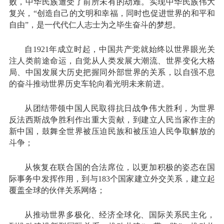
败，中华民族遭受了前所未有的劫难。实现中华民族伟大
复兴，“创造自己的文明和幸福，同时也促进世界的和平和
自由”，是一代代仁人志士为之毕生奋斗的梦想。
自1921年成立时起，中国共产党就始终以世界眼光关
注人类前途命运，自觉从人类发展大潮流、世界变化大格
局、中国发展大历史把握同外部世界的关系，以自强不息
的奋斗推动世界历史车轮向着光明未来前进。
从团结带领中国人民取得抗日战争伟大胜利，为世界
反法西斯战争胜利作出重大贡献，到建立人民当家作主的
新中国，鼓舞全世界被压迫民族和被压迫人民争取解放的
斗争；
从恢复在联合国的合法席位，以更加积极的姿态在国
际事务中发挥作用，到与183个国家建立外交关系，建立起
覆盖全球的伙伴关系网络；
从推动世界多极化、经济全球化、国际关系民主化，