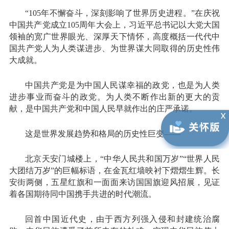
“105年不懈奋斗，深刻影响了世界历史进程。”在庆祝
中国共产党成立105周年大会上，习近平总书记以大党大国
领袖的宽广世界眼光、深厚天下情怀，高度概括一代代中
国共产党人为人类谋进步、为世界谋大同取得的历史性伟
大成就。
中国共产党是为中国人民谋幸福的政党，也是为人类
进步事业而奋斗的政党。为人类不断作出新的更大的贡
献，是中国共产党和中国人民早就作出的庄严承诺。
这是世界发展趋势和格局的历史性巨变——
北京天安门城楼上，“中华人民共和国万岁”“世界人民
大团结万岁”的巨幅标语，在金瓦红墙映衬下熠熠生辉。长
安街两侧，五星红旗和一面面来访国国旗迎风招展，见证
着各国期待同中国携手共进的时代潮流。
回首中国近代史，由于西方列强入侵和封建统治腐