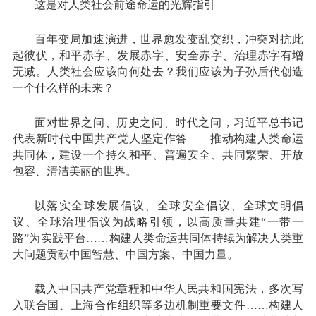
这是对人类社会前途命运的光辉指引——
百年变局加速演进，世界愈发变乱交织，冲突对抗此
起彼伏，和平赤字、发展赤字、安全赤字、治理赤字有增
无减。人类社会应该向何处去？我们应该为子孙后代创造
一个什么样的未来？
面对世界之问、历史之问、时代之问，习近平总书记
代表新时代中国共产党人坚定作答——推动构建人类命运
共同体，建设一个持久和平、普遍安全、共同繁荣、开放
包容、清洁美丽的世界。
以落实全球发展倡议、全球安全倡议、全球文明倡
议、全球治理倡议为战略引领，以高质量共建“一带一
路”为实践平台……构建人类命运共同体持续为解决人类重
大问题贡献中国智慧、中国方案、中国力量。
载入中国共产党章程和中华人民共和国宪法，多次写
入联合国、上海合作组织等多边机制重要文件……构建人