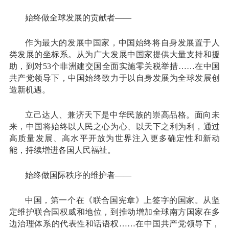
始终做全球发展的贡献者——
作为最大的发展中国家，中国始终将自身发展置于人
类发展的坐标系。从为广大发展中国家提供大量支持和援
助，到对53个非洲建交国全面实施零关税举措……在中国
共产党领导下，中国始终致力于以自身发展为全球发展创
造新机遇。
立己达人、兼济天下是中华民族的崇高品格。面向未
来，中国将始终以人民之心为心、以天下之利为利，通过
高质量发展、高水平开放为世界注入更多确定性和新动
能，持续增进各国人民福祉。
始终做国际秩序的维护者——
中国，第一个在《联合国宪章》上签字的国家。从坚
定维护联合国权威和地位，到推动增加全球南方国家在多
边治理体系的代表性和话语权……在中国共产党领导下，