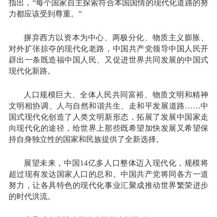
指出，“每个国家自主探索符合本国国情的现代化道路的努
力都应该受到尊重。”
摒弃西方以资本为中心、两极分化、物质主义膨胀、
对外扩张掠夺的现代化老路，中国共产党领导中国人民开
辟出一条既造福中国人民、又促进世界共同发展的中国式
现代化新路。
人口规模巨大、全体人民共同富裕、物质文明和精神
文明相协调、人与自然和谐共生、走和平发展道路……中
国式现代化创造了人类文明新形态，拓展了发展中国家走
向现代化的途径，给世界上那些既希望加快发展又希望保
持自身独立性的国家和民族提供了全新选择。
展望未来，中国14亿多人口整体迈入现代化，规模将
超过现有发达国家人口的总和。中国共产党将同各方一道
努力，让各具特色的现代化事业汇聚成推动世界繁荣进步
的时代洪流。