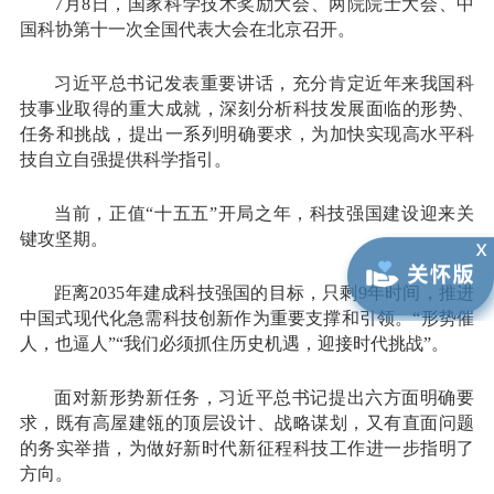
7月8日，国家科学技术奖励大会、两院院士大会、中
国科协第十一次全国代表大会在北京召开。
习近平总书记发表重要讲话，充分肯定近年来我国科
技事业取得的重大成就，深刻分析科技发展面临的形势、
任务和挑战，提出一系列明确要求，为加快实现高水平科
技自立自强提供科学指引。
当前，正值“十五五”开局之年，科技强国建设迎来关
键攻坚期。
距离2035年建成科技强国的目标，只剩9年时间，推进
中国式现代化急需科技创新作为重要支撑和引领。“形势催
人，也逼人”“我们必须抓住历史机遇，迎接时代挑战”。
面对新形势新任务，习近平总书记提出六方面明确要
求，既有高屋建瓴的顶层设计、战略谋划，又有直面问题
的务实举措，为做好新时代新征程科技工作进一步指明了
方向。