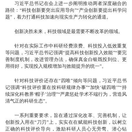
习近平总书记在会上进一步阐明推动两者深度融合的
路径：“科技创新要突出应用导向”“产业创新要提出科学问
题”，着力打通科技加速向现实生产力转化的通道。
创新决胜未来，科技领域是最需要不断改革的领域。
针对在实际工作中科研经费浪费、科技投入低效重复
等问题，习近平总书记强调“提高科技创新投入效能”“要完
善制度机制，改进管理办法，确保真金白银既投到位、更
用得好，实现投入规模增加与效能提升的统一”。
针对科技评价还存在“四唯”倾向等问题，习近平总书
记强调“科技评价重在按科研规律办事”“加快‘破四唯’”“持
续深化科教界‘帽子’治理”“严肃惩处学术不端行为，营造风
清气正的科研生态”。
一系列重要要求，旨在通过深化改革、完善机制，让
创新投入用在“刀刃”上，实实在在赋能科技创新，以树立
正确的科技评价导向，激励科研人员心无旁骛、潜心钻