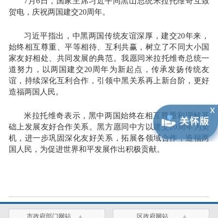
7月6日，国家主席习近平同黑山总统米拉托维奇互致
贺电，庆祝两国建交20周年。
习近平指出，中黑两国传统友谊深厚，建交20年来，
始终相互尊重、平等相待、互利共赢，树立了不同大小国
家友好相处、共同发展的典范。我愿同米拉托维奇总统一
道努力，以两国建交20周年为新起点，传承发扬传统友
谊，持续深化互利合作，引领中黑关系再上新台阶，更好
造福两国人民。
米拉托维奇表示，黑中两国始终在相互尊重和理解基
础上发展友好合作关系。黑方愿同中方以建交20周年为契
机，进一步巩固深化友好关系，拓展各领域合作，造福两
国人民，为促进世界和平发展作出积极贡献。
市政府部门网站
区政府网站