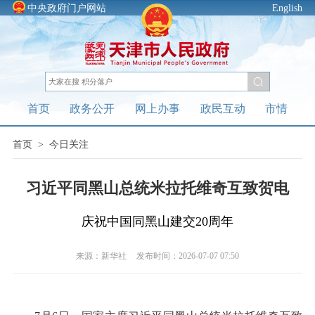
中央政府门户网站
English
首页
政务公开
网上办事
政民互动
市情
首页
>
今日关注
习近平同黑山总统米拉托维奇互致贺电
庆祝中国同黑山建交20周年
来源：新华社
发布时间：2026-07-07 07:50