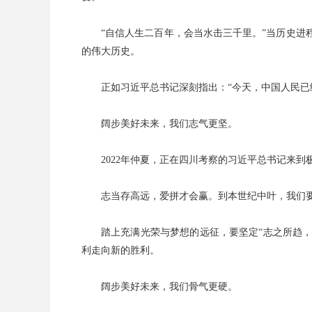
“自信人生二百年，会当水击三千里。”当历史
的伟大历史。
正如习近平总书记深刻指出：“今天，中国人民已
阔步美好未来，我们志气更坚。
2022年仲夏，正在四川考察的习近平总书记来到
志当存高远，爱拼才会赢。到本世纪中叶，我们
踏上充满光荣与梦想的远征，要坚定“志之所趋，
利走向新的胜利。
阔步美好未来，我们骨气更硬。