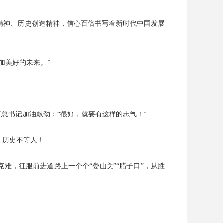
精神、历史创造精神，信心百倍书写着新时代中国发展
加美好的未来。”
平总书记加油鼓劲：“很好，就要有这样的志气！”
！历史不等人！
难，征服前进道路上一个个“娄山关”“腊子口”，从胜