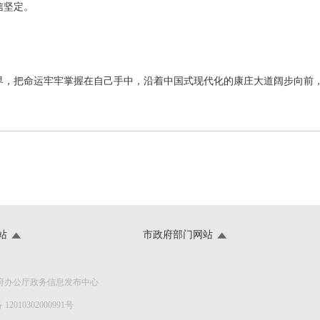
信坚定。
界，把命运牢牢掌握在自己手中，沿着中国式现代化的康庄大道阔步向前
站
市政府部门网站
政府办公厅政务信息发布中心
2010302000991号