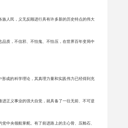
各族人民，义无反顾进行具有许多新的历史特点的伟大
志品质，不信邪、不怕鬼、不怕压，在世界百年变局中
中形成的科学理论，其真理力量和实践伟力已经得到充
推进正义事业的强大自觉，就具备了一往无前、不可逆
的党中央领航掌舵。有了前进路上的主心骨、压舱石、