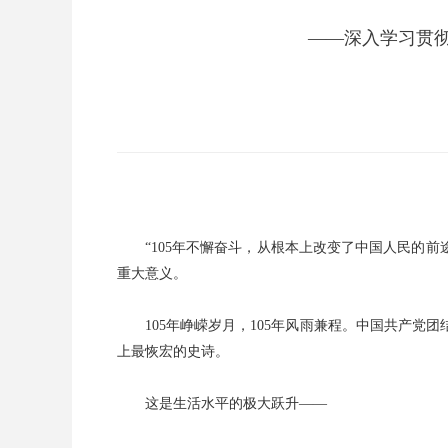
——深入学习贯彻
“105年不懈奋斗，从根本上改变了中国人民的
重大意义。
105年峥嵘岁月，105年风雨兼程。中国共产
上最恢宏的史诗。
这是生活水平的极大跃升——