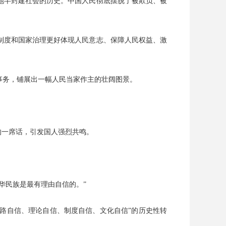
地半封建社会的历史。中国人民彻底摆脱了被欺负、被
制度和国家治理更好体现人民意志、保障人民权益、激
事务，铺展出一幅人民当家作主的壮阔图景。
上的一席话，引发国人强烈共鸣。
华民族是最有理由自信的。”
道路自信、理论自信、制度自信、文化自信”的历史性转