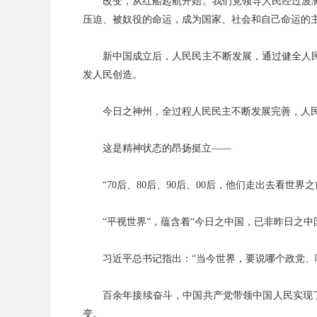
改变，从红船起航开始。我们党领导人民经过波
压迫、被奴役的命运，成为国家、社会和自己命运的
新中国成立后，人民民主不断发展，通过健全人
发人民创造。
今日之神州，全过程人民民主不断发展完善，人
这是精神状态的昂扬挺立——
“70后、80后、90后、00后，他们走出去看
“平视世界”，蕴含着“今日之中国，已非昨日之
习近平总书记指出：“当今世界，要说哪个政党、
百余年接续奋斗，中国共产党带领中国人民实现了
变。