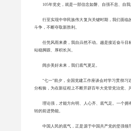
105年党史，就是一部信念如磐、自强不息、自
行至实现中华民族伟大复兴关键时期，我们面临
斗争，不断夺取新胜利。
任凭风雨来袭，我自岿然不动。越是接近奋斗目
站稳脚跟、厚积长兴。
阔步美好未来，我们底气更足。
“七一”前夕，全国党建工作座谈会对学习贯彻
分检验，为在新征程上不断开辟百年大党管党治党、
理论强，才能方向明、人心齐、底气足。一个拥
转的前进势能。
中国人民的底气，正是源于中国共产党的坚强领