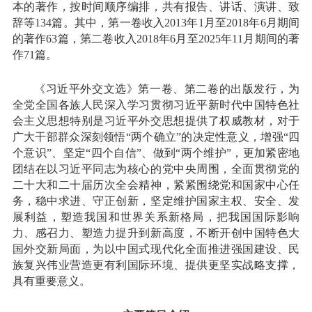
本的著作，按时间顺序编排，共有报告、讲话、演讲、致
辞等134篇。其中，第一卷收入2013年1月至2018年6月期间
的著作63篇，第二卷收入2018年6月至2025年11月期间的著
作71篇。
《习近平外交文选》第一卷、第二卷的出版发行，为
全党全国各族人民深入学习贯彻习近平新时代中国特色社
会主义思想特别是习近平外交思想提供了权威教材，对于
广大干部群众深刻领悟“两个确立”的决定性意义，增强“四
个意识”、坚定“四个自信”、做到“两个维护”，更加紧密地
团结在以习近平同志为核心的党中央周围，全面贯彻党的
二十大和二十届历次全会精神，紧紧围绕党和国家中心任
务，稳中求进、守正创新，坚定维护国家主权、安全、发
展利益，塑造我国和世界关系新格局，把我国国际影响
力、感召力、塑造力提升到新高度，不断开创中国特色大
国外交新局面，为以中国式现代化全面推进强国建设、民
族复兴伟业营造更有利国际环境、提供更坚实战略支撑，
具有重要意义。