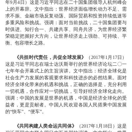
年9月4日）这是习近平同志在二十国集团领导人杭州峰会
上的开幕辞。文中指出：世界经济面临增长动力不足、需
求不振、金融市场反复动荡、国际贸易和投资持续低迷等
多重风险和挑战。强调：面对当前挑战，二十国集团要与
时俱进、知行合一、共建共享、同舟共济，为世界经济繁
荣稳定把握好大方向，让世界经济走上强劲、可持续、平
衡、包容增长之路。
《共担时代责任，共促全球发展》
（2017年1月17日）
这是习近平同志在瑞士达沃斯举行的世界经济论坛二〇一
七年年会开幕式上的主旨演讲。文中指出：经济全球化是
社会生产力发展的客观要求和科技进步的必然结果。面对
经济全球化带来的机遇和挑战，正确的选择是，充分利用
一切机遇，合作应对一切挑战，引导好经济全球化走向。
强调：中国的发展是世界的机遇，中国是经济全球化的受
益者，更是贡献者。中国人民欢迎各国人民搭乘中国发展
的“快车”、“便车”。
《共同构建人类命运共同体》
（2017年1月18日）这是