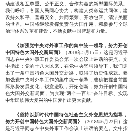
动建设相互尊重、公平正义、合作共赢的新型国际关系。
我们呼吁，各国人民同心协力，构建人类命运共同体，建
设持久和平、普遍安全、共同繁荣、开放包容、清洁美丽
的世界。中国将继续发挥负责任大国作用，积极参与全球
治理体系改革和建设，不断贡献中国智慧和力量。
《加强党中央对外事工作的集中统一领导，努力开创
中国特色大国外交新局面》
（2018年5月15日）这是习近平
同志在中央外事工作委员会第一次会议上讲话的要点。文
中指出：党的十八大以来，在党中央坚强领导下，我们走
出了一条中国特色大国外交新路，取得了历史性成就。要
加强党中央对外事工作的集中统一领导，准确把握当前国
际形势发展变化，锐意进取，开拓创新，努力开创中国特
色大国外交新局面，为实现“两个一百年”奋斗目标、实现
中华民族伟大复兴的中国梦作出更大贡献。
《坚持以新时代中国特色社会主义外交思想为指导，
努力开创中国特色大国外交新局面》
（2018年6月22日）这
是习近平同志在中央外事工作会议上讲话的要点。文中指