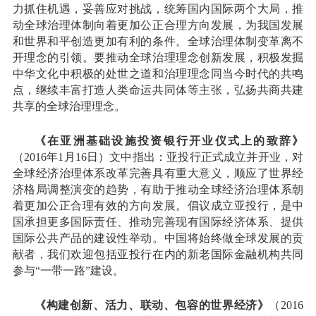
力抓住机遇，妥善应对挑战，统筹国内国际两个大局，推
动全球治理体制向着更加公正合理方向发展，为我国发展
和世界和平创造更加有利的条件。全球治理体制变革离不
开理念的引领。要推动全球治理理念创新发展，积极发掘
中华文化中积极的处世之道和治理理念同当今时代的共鸣
点，继续丰富打造人类命运共同体等主张，弘扬共商共建
共享的全球治理理念。
《在亚洲基础设施投资银行开业仪式上的致辞》
（2016年1月16日）文中指出：亚投行正式成立并开业，对
全球经济治理体系改革完善具有重大意义，顺应了世界经
济格局调整演变的趋势，有助于推动全球经济治理体系朝
着更加公正合理有效的方向发展。倡议成立亚投行，是中
国承担更多国际责任、推动完善现有国际经济体系、提供
国际公共产品的建设性举动。中国将始终做全球发展的贡
献者，我们欢迎包括亚投行在内的新老国际金融机构共同
参与“一带一路”建设。
《构建创新、活力、联动、包容的世界经济》
（2016