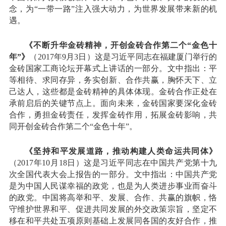
念，为“一带一路”注入强大动力，为世界发展带来新的机
遇。
《不断升华金砖精神，开创金砖合作第二个“金色十
年”》
（2017年9月3日）这是习近平同志在福建厦门举行的
金砖国家工商论坛开幕式上讲话的一部分。文中指出：平
等相待、求同存异，务实创新、合作共赢，胸怀天下、立
己达人，这些都是金砖精神的具体体现。金砖合作正处在
承前启后的关键节点上。面向未来，金砖国家要深化金砖
合作，勇担金砖责任，发挥金砖作用，拓展金砖影响，共
同开创金砖合作第二个“金色十年”。
《坚持和平发展道路，推动构建人类命运共同体》
（2017年10月18日）这是习近平同志在中国共产党第十九
次全国代表大会上报告的一部分。文中指出：中国共产党
是为中国人民谋幸福的政党，也是为人类进步事业而奋斗
的政党。中国将高举和平、发展、合作、共赢的旗帜，恪
守维护世界和平、促进共同发展的外交政策宗旨，坚定不
移在和平共处五项原则基础上发展同各国的友好合作，推