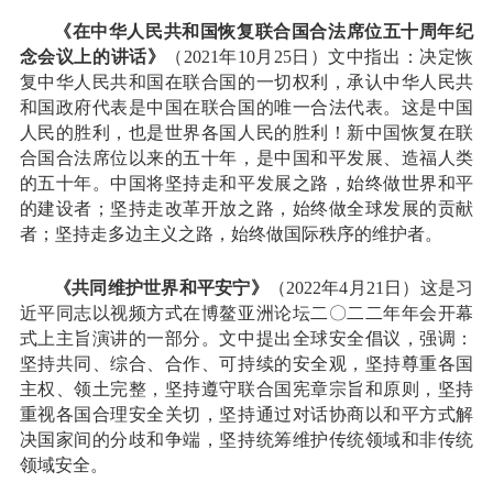
《在中华人民共和国恢复联合国合法席位五十周年纪
念会议上的讲话》
（2021年10月25日）文中指出：决定恢
复中华人民共和国在联合国的一切权利，承认中华人民共
和国政府代表是中国在联合国的唯一合法代表。这是中国
人民的胜利，也是世界各国人民的胜利！新中国恢复在联
合国合法席位以来的五十年，是中国和平发展、造福人类
的五十年。中国将坚持走和平发展之路，始终做世界和平
的建设者；坚持走改革开放之路，始终做全球发展的贡献
者；坚持走多边主义之路，始终做国际秩序的维护者。
《共同维护世界和平安宁》
（2022年4月21日）这是习
近平同志以视频方式在博鳌亚洲论坛二〇二二年年会开幕
式上主旨演讲的一部分。文中提出全球安全倡议，强调：
坚持共同、综合、合作、可持续的安全观，坚持尊重各国
主权、领土完整，坚持遵守联合国宪章宗旨和原则，坚持
重视各国合理安全关切，坚持通过对话协商以和平方式解
决国家间的分歧和争端，坚持统筹维护传统领域和非传统
领域安全。