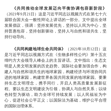
《共同推动全球发展迈向平衡协调包容新阶段》
（2021年9月21日）这是习近平同志以视频方式在第七十六
届联合国大会一般性辩论上讲话的一部分。文中提出全球
发展倡议，强调：坚持发展优先，坚持以人民为中心，坚
持普惠包容，坚持创新驱动，坚持人与自然和谐共生，坚
持行动导向。
《共同构建地球生命共同体》
（2021年10月12日）这
是习近平同志以视频方式在《生物多样性公约》第十五次
缔约方大会领导人峰会上的主旨讲话。文中指出：生态文
明是人类文明发展的历史趋势。国际社会要加强合作，构
建人与自然和谐共生的地球家园，构建经济与环境协同共
进的地球家园，构建世界各国共同发展的地球家园。要秉
持生态文明理念，携手同行，开启人类高质量发展新征
程。要以生态文明建设为引领，协调人与自然关系；以绿
色转型为驱动，助力全球可持续发展；以人民福祉为中
心，促进社会公平正义；以国际法为基础，维护公平合理
的国际治理体系。