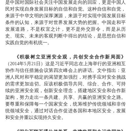
是中国对国际社会关注中国发展走向的回应，更是中国人
民对实现自身发展目标的自信和自觉。这种自信和自觉，
来源于中华文明的深厚渊源，来源于对实现中国发展目标
条件的认知，来源于对世界发展大势的把握。中国走和平
发展道路，不是权宜之计，更不是外交辞令，而是从历
史、现实、未来的客观判断中得出的结论，是思想自信和
实践自觉的有机统一。
《积极树立亚洲安全观，共创安全合作新局面》
（2014年5月21日）这是习近平同志在上海举行的亚洲相互
协作与信任措施会议第四次峰会上的讲话。文中指出：亚
洲人民对和平稳定的渴望更加强烈，对携手应对安全挑战
的需求更加迫切。应该积极倡导共同、综合、合作、可持
续的亚洲安全观，创新安全理念，搭建地区安全和合作新
架构，努力走出一条共建、共享、共赢的亚洲安全之路。
要尊重和保障每一个国家安全，统筹维护传统领域和非传
统领域安全，通过对话合作促进各国和本地区安全，发展
和安全并重以实现持久安全。