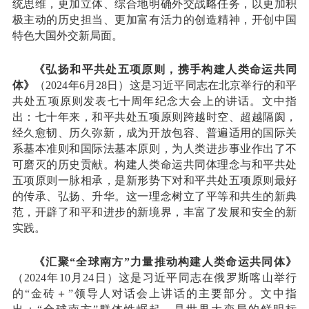
统思维，更加立体、综合地明确外交战略任务，以更加积
极主动的历史担当、更加富有活力的创造精神，开创中国
特色大国外交新局面。
《弘扬和平共处五项原则，携手构建人类命运共同
体》
（2024年6月28日）这是习近平同志在北京举行的和平
共处五项原则发表七十周年纪念大会上的讲话。文中指
出：七十年来，和平共处五项原则跨越时空、超越隔阂，
经久愈韧、历久弥新，成为开放包容、普遍适用的国际关
系基本准则和国际法基本原则，为人类进步事业作出了不
可磨灭的历史贡献。构建人类命运共同体理念与和平共处
五项原则一脉相承，是新形势下对和平共处五项原则最好
的传承、弘扬、升华。这一理念树立了平等和共生的新典
范，开辟了和平和进步的新境界，丰富了发展和安全的新
实践。
《汇聚“全球南方”力量推动构建人类命运共同体》
（2024年10月24日）这是习近平同志在俄罗斯喀山举行
的“金砖＋”领导人对话会上讲话的主要部分。文中指