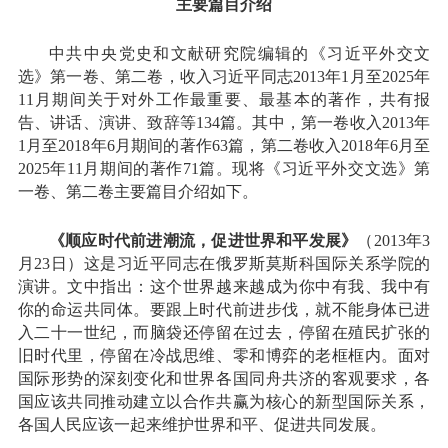
主要篇目介绍
中共中央党史和文献研究院编辑的《习近平外交文
选》第一卷、第二卷，收入习近平同志2013年1月至2025年
11月期间关于对外工作最重要、最基本的著作，共有报
告、讲话、演讲、致辞等134篇。其中，第一卷收入2013年
1月至2018年6月期间的著作63篇，第二卷收入2018年6月至
2025年11月期间的著作71篇。现将《习近平外交文选》第
一卷、第二卷主要篇目介绍如下。
《顺应时代前进潮流，促进世界和平发展》
（2013年3
月23日）这是习近平同志在俄罗斯莫斯科国际关系学院的
演讲。文中指出：这个世界越来越成为你中有我、我中有
你的命运共同体。要跟上时代前进步伐，就不能身体已进
入二十一世纪，而脑袋还停留在过去，停留在殖民扩张的
旧时代里，停留在冷战思维、零和博弈的老框框内。面对
国际形势的深刻变化和世界各国同舟共济的客观要求，各
国应该共同推动建立以合作共赢为核心的新型国际关系，
各国人民应该一起来维护世界和平、促进共同发展。