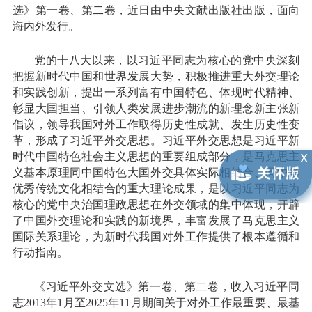
选》第一卷、第二卷，近日由中央文献出版社出版，面向
海内外发行。
党的十八大以来，以习近平同志为核心的党中央深刻
把握新时代中国和世界发展大势，积极推进重大外交理论
和实践创新，提出一系列富有中国特色、体现时代精神、
彰显大国担当、引领人类发展进步潮流的新理念新主张新
倡议，领导我国对外工作取得历史性成就、发生历史性变
革，形成了习近平外交思想。习近平外交思想是习近平新
时代中国特色社会主义思想的重要组成部分，是马克思主
义基本原理同中国特色大国外交具体实际相结合、同中华
优秀传统文化相结合的重大理论成果，是以习近平同志为
核心的党中央治国理政思想在外交领域的集中体现，开辟
了中国外交理论和实践的新境界，丰富发展了马克思主义
国际关系理论，为新时代我国对外工作提供了根本遵循和
行动指南。
《习近平外交文选》第一卷、第二卷，收入习近平同
志2013年1月至2025年11月期间关于对外工作最重要、最基