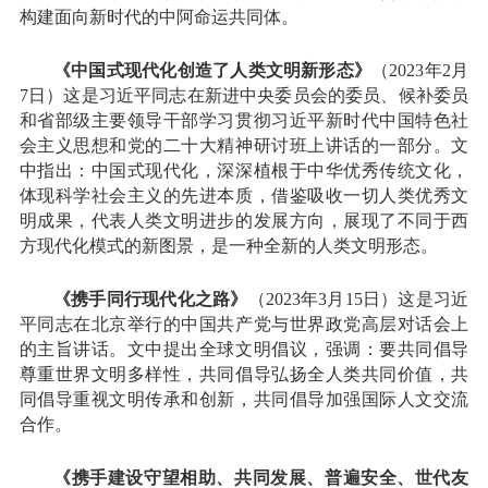
构建面向新时代的中阿命运共同体。
《中国式现代化创造了人类文明新形态》
（2023年2月
7日）这是习近平同志在新进中央委员会的委员、候补委员
和省部级主要领导干部学习贯彻习近平新时代中国特色社
会主义思想和党的二十大精神研讨班上讲话的一部分。文
中指出：中国式现代化，深深植根于中华优秀传统文化，
体现科学社会主义的先进本质，借鉴吸收一切人类优秀文
明成果，代表人类文明进步的发展方向，展现了不同于西
方现代化模式的新图景，是一种全新的人类文明形态。
《携手同行现代化之路》
（2023年3月15日）这是习近
平同志在北京举行的中国共产党与世界政党高层对话会上
的主旨讲话。文中提出全球文明倡议，强调：要共同倡导
尊重世界文明多样性，共同倡导弘扬全人类共同价值，共
同倡导重视文明传承和创新，共同倡导加强国际人文交流
合作。
《携手建设守望相助、共同发展、普遍安全、世代友