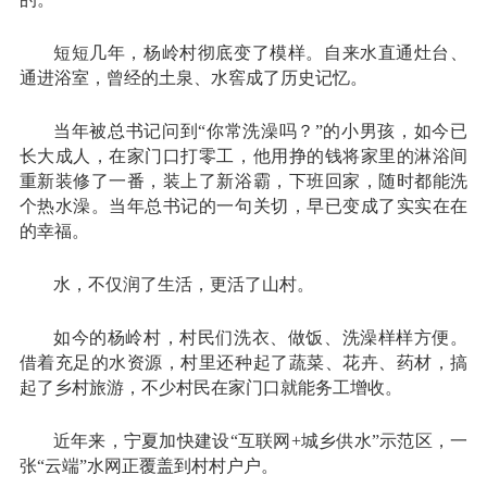
短短几年，杨岭村彻底变了模样。自来水直通灶台、
通进浴室，曾经的土泉、水窖成了历史记忆。
当年被总书记问到“你常洗澡吗？”的小男孩，如今已
长大成人，在家门口打零工，他用挣的钱将家里的淋浴间
重新装修了一番，装上了新浴霸，下班回家，随时都能洗
个热水澡。当年总书记的一句关切，早已变成了实实在在
的幸福。
水，不仅润了生活，更活了山村。
如今的杨岭村，村民们洗衣、做饭、洗澡样样方便。
借着充足的水资源，村里还种起了蔬菜、花卉、药材，搞
起了乡村旅游，不少村民在家门口就能务工增收。
近年来，宁夏加快建设“互联网+城乡供水”示范区，一
张“云端”水网正覆盖到村村户户。