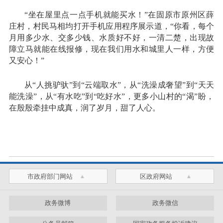
“坐在屋里点一点手机就能买水！”在固原市原州区薛
庄村，村民马相均打开手机应用程序展示道，“你看，每个
月用多少水、交多少钱、水质好不好，一清二楚，出现故
障立马就能在线报修，现在我们用水和城里人一样，方便
又安心！”
从“人挑驴驮”到“云端取水”，从“洗澡成奢望”到“天天
能洗澡”，从“有水吃”到“吃好水”，更多小山村的“渴”盼，
在殷殷牵挂中成真，润了岁月，甜了人心。
市政府部门网站
区政府网站
政务微博
政务微信