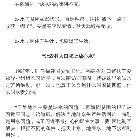
在西海固，缺水的故事讲不完。
缺水与贫困如影随形。百姓种粮，往往“撒下一袋子，
收获一帽子”。要是春季没墒情，秋天就颗粒无收。
缺水，困住了生计，也黯淡了生活。
“让农村人口喝上放心水”
1997年，时任福建省委副书记、福建省对口帮扶宁夏
领导小组组长习近平，首次踏访西海固，就被这里的缺水
之苦所触动。那一次，他真正体会到什么叫家徒四壁，什
么叫水贵如油。
“干旱地区主要是缺水的问题”，西海固贫困的根子被
习近平同志一语道破。解决当地群众生产生活困难，特别
是用水问题，成了习近平最挂心的民生大事，要“因地制宜
解决，根据不同的条件，把天上水、地表水、地下水都利
用好”。