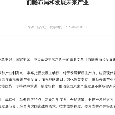
前瞻布局和发展未来产业
来源：新华社
发布时间：2026-06-01 08:19
中央总书记、国家主席、中央军委主席习近平的重要文章《前瞻布局和发展
技和产业制高点、牢牢把握发展主动权，对于发展新质生产力、建设现代
央高度重视未来产业发展，加强战略谋划，强化政策支持，推动未来产业
比较优势，坚持稳中求进、梯度培育，推动我国未来产业发展不断取得新
性、战略性、颠覆性等特点，需要科学谋划、全局统筹。要把准发展方向
握发展节奏，综合考虑国家战略需求、技术成熟程度、要素支撑条件等因