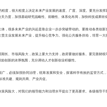
的程度，很大程度上决定未来产业发展的速度、广度、深度。要充分发挥新
攻关力度，加强基础研究战略性、前瞻性、体系化布局，加快科技成果转
主体，很多未来产业的兴起是靠企业一步步突破带动的。要推动各类创新
主责主业发展未来产业，提升核心竞争力。强化公共服务供给，培育一大
周期长、市场风险大，政策上要大力支持，政府要做好服务。要完善财税
鼓励创新的浓厚氛围，充分调动人才创新创业积极性。
面广，必须加强协同治理，统筹发展和安全，探索科学有效的监管方式，
方标准共建、规则共商、产业共促。
决策风险大，对我们的领导能力和治理水平提出了更高要求。各级领导干