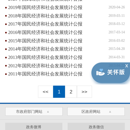
2019年国民经济和社会发展统计公报
2020-04-26
2018年国民经济和社会发展统计公报
2019-03-11
2017年国民经济和社会发展统计公报
2018-03-12
2016年国民经济和社会发展统计公报
2017-03-14
2015年国民经济和社会发展统计公报
2016-03-02
2014年国民经济和社会发展统计公报
2015-04-20
2013年国民经济和社会发展统计公报
2014-03-31
2012年国民经济和社会发展统计公报
2013-04-22
2011年国民经济和社会发展统计公报
2012-03-15
<<
1
2
>>
市政府部门网站
区政府网站
政务微博
政务微信